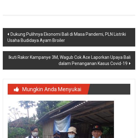
Navigasi
Dukung Pulihnya Ekonomi Bali di Masa Pandemi, PLN Listriki
Usaha Budidaya Ayam Broiler
pos
Ikuti Rakor Kampanye 3M, Wagub Cok Ace Laporkan Upaya Bali
dalam Penanganan Kasus Covid-19
Mungkin Anda Menyukai