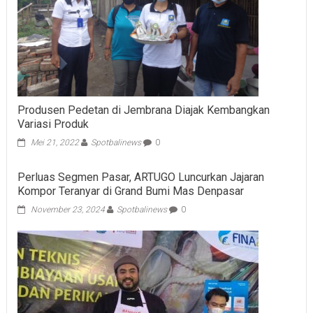
Produsen Pedetan di Jembrana Diajak Kembangkan
Variasi Produk
Mei 21, 2022
Spotbalinews
0
Perluas Segmen Pasar, ARTUGO Luncurkan Jajaran
Kompor Teranyar di Grand Bumi Mas Denpasar
November 23, 2024
Spotbalinews
0