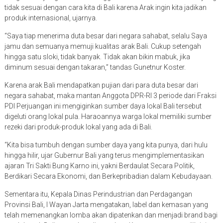
tidak sesuai dengan cara kita di Bali karena Arak ingin kita jadikan
produk internasional, ujarnya.
“Saya tiap menerima duta besar dari negara sahabat, selalu Saya
jamu dan semuanya memuji kualitas arak Bali. Cukup setengah
hingga satu sloki, tidak banyak. Tidak akan bikin mabuk, jika
diminum sesuai dengan takaran,” tandas Gunetnur Koster.
Karena arak Bali mendapatkan pujian dari para duta besar dari
negara sahabat, maka mantan Anggota DPR-RI 3 periode dari Fraksi
PDI Perjuangan ini mengiginkan sumber daya lokal Bali tersebut
digeluti orang lokal pula. Haraoannya warga lokal memiliki sumber
rezeki dari produk-produk lokal yang ada di Bali.
“Kita bisa tumbuh dengan sumber daya yang kita punya, dari hulu
hingga hilir, ujar Gubernur Bali yang terus mengimplementasikan
ajaran Tri Sakti Bung Karno ini, yakni Berdaulat Secara Politik,
Berdikari Secara Ekonomi, dan Berkepribadian dalam Kebudayaan.
Sementara itu, Kepala Dinas Perindustrian dan Perdagangan
Provinsi Bali, I Wayan Jarta mengatakan, label dan kemasan yang
telah memenangkan lomba akan dipatenkan dan menjadi brand bagi