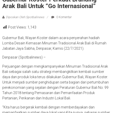
Arak Bali Untuk “Go Internasional”
Diposkan Oleh:Spotbalinews
0 Komentar
Post Views:
1,143
Gubernur Bali, Wayan Koster dalam acara penyerahan hadiah
Lomba Desain Kemasan Minuman Tradisional Arak Bali di Rumah
Jabatan Jaya Sabha, Denpasar, Kamis (22/7/2021).
Denpasar (Spotbalinews) –
Perjuangan dengan mengkampanyekan Minuman Tradisional Arak
Bali sebagai salah satu strategi membangkitkan kembali sumber
daya dan produk loka terus dilakukan Gubernur Bali, Wayan Koster.
Untuk menjadi sumber penghidupan serta bagian dari pertumbuhan
perekonomian yang sejalan dengan Peraturan Gubernur Bali No: 99
Tahun 2018 tentang Pemasaran dan Pemanfaatan Produk
Pertanian, Perikanan dan Industri Lokal Bali.
“Kita harus bergerak kembali dengan memberdayakan dan
memanfaatkan sumber daya lokal yang Kita punya, sebagai sumber