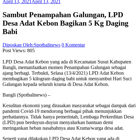
April 13, 2021
April 13, 2021
Sambut Penampahan Galungan, LPD
Desa Adat Kebon Bagikan 5 Kg Daging
Babi
Diposkan Oleh:Spotbalinews
0 Komentar
Post Views:
805
LPD Desa Adat Kebon yang ada di Kecamatan Susut Kabupaten
Bangli, memanfaatkan momen Penampahan Galungan sebagai
ajang berbagi. Terbukti, Selasa (13/4/2021) LPD Adat Kebon
membagikan 5 kilogram daging babi untuk menyambut Hari Suci
Galungan kepada seluruh krama di Desa Adat Kebon.
Bangli (Spotbalinews) –
Kesulitan ekonomi yang dirasakan masyarakat sebagai dampak dari
pandemi Covid-19 mendorong berbagai pihak menunjukkan
perhatiannya. Tidak hanya pemerintah, Lembaga Perkreditan Desa
(LPD) pun berduyun-duyun menyalurkan bantuan demi
meringankan beban nasabahnya atau Krama/warga desa adat.
Seperti yang dilakukan LPD Desa Adat Kebon yang ada di