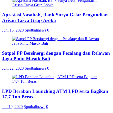
Apresiasi Nasabah, Bank Surya Gelar Pengundian
Arisan Tasya Grup Asoka
Juni 15, 2020
Spotbalinews
0
Satpol PP Bersinergi dengan Pecalang dan Relawan
Jaga Pintu Masuk Bali
Juni 22, 2020
Spotbalinews
0
LPD Beraban Launching ATM LPD serta Bagikan
17,7 Ton Beras
Juli 19, 2020
Spotbalinews
0