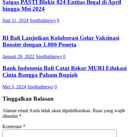
Satgas PASTI Blokir 824 Entitas Ilegal di April
hingga Mei 2024
Juni 11, 2024
Spotbalinews
0
BI Bali Lanjutkan Kolaborasi Gelar Vaksinasi
Booster dengan 1.000 Peserta
Januari 28, 2022
Spotbalinews
0
Bank Indonesia Bali Catat Rekor MURI Edukasi
Cinta Bangga Paham Rupiah
Mei 3, 2024
Spotbalinews
0
Tinggalkan Balasan
Alamat email Anda tidak akan dipublikasikan.
Ruas yang wajib
ditandai
*
Komentar
*