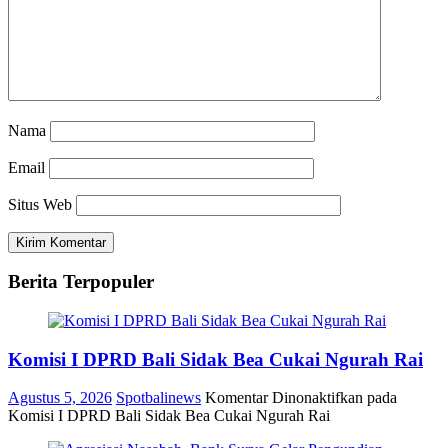
Nama
Email
Situs Web
Berita Terpopuler
Komisi I DPRD Bali Sidak Bea Cukai Ngurah Rai
Agustus 5, 2026
Spotbalinews
Komentar Dinonaktifkan
pada
Komisi I DPRD Bali Sidak Bea Cukai Ngurah Rai