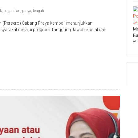
k
,
pegadaian
,
praya
,
tengah
 (Persero) Cabang Praya kembali menunjukkan
Me
arakat melalui program Tanggung Jawab Sosial dan
Ba