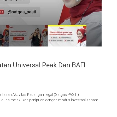
atan Universal Peak Dan BAFI
tasan Aktivitas Keuangan Ilegal (Satgas PASTI)
 diduga melakukan penipuan dengan modus investasi saham