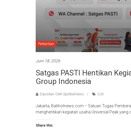
Perbankan
Juni 18, 2026
Satgas PASTI Hentikan Kegi
Group Indonesia
Diposkan Oleh:Spotbalinews
OJK
Jakarta, Balihotnews.com – Satuan Tugas Pemberan
menghentikan kegiatan usaha Universal Peak yang
Share this: