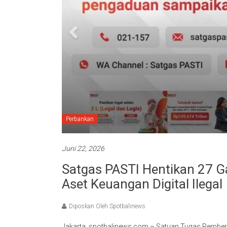
Perbankan
Juni 22, 2026
Satgas PASTI Hentikan 27 
Aset Keuangan Digital Ilegal
Diposkan Oleh:Spotbalinews
Jakarta, spotbalinews.com – Satuan Tugas Pemberan