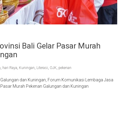
vinsi Bali Gelar Pasar Murah
ingan
n
,
hari Raya
,
Kuningan
,
Literasi
,
OJK
,
pekenan
a Galungan dan Kuningan, Forum Komunikasi Lembaga Jasa
an Pasar Murah Pekenan Galungan dan Kuningan