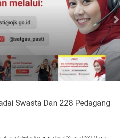
Gadai Swasta Dan 228 Pedagang
tasan Aktivitas Keuangan Ilegal (Satgas PASTI) terus