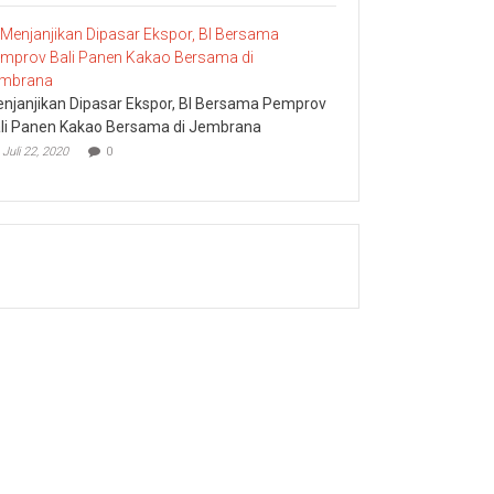
njanjikan Dipasar Ekspor, BI Bersama Pemprov
li Panen Kakao Bersama di Jembrana
Juli 22, 2020
0