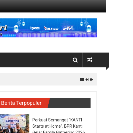
Berita Terpopuler
Perkuat Semangat “KANTI
Starts at Home”, BPR Kanti
Gelar Family Gathering 2026