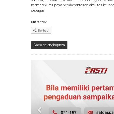
memperkuat upaya pemberantasan aktivitas keuanga
sebagai
Share this:
Berbagi
Baca selengkapnya