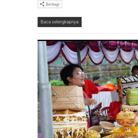
Berbagi
Baca selengkapnya