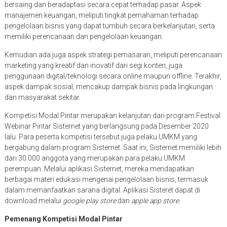
bersaing dan beradaptasi secara cepat terhadap pasar. Aspek
manajemen keuangan, meliputi tingkat pemahaman terhadap
pengelolaan bisnis yang dapat tumbuh secara berkelanjutan, serta
memiliki perencanaan dan pengelolaan keuangan.
Kemudian ada juga aspek strategi pemasaran, meliputi perencanaan
marketing yang kreatif dan inovatif dari segi konten, juga
penggunaan digital/teknologi secara online maupun offline. Terakhir,
aspek dampak sosial, mencakup dampak bisnis pada lingkungan
dan masyarakat sekitar.
Kompetisi Modal Pintar merupakan kelanjutan dari program Festival
Webinar Pintar Sisternet yang berlangsung pada Desember 2020
lalu. Para peserta kompetisi tersebut juga pelaku UMKM yang
bergabung dalam program Sisternet. Saat ini, Sisternet memiliki lebih
dari 30.000 anggota yang merupakan para pelaku UMKM
perempuan. Melalui aplikasi Sisternet, mereka mendapatkan
berbagai materi edukasi mengenai pengelolaan bisnis, termasuk
dalam memanfaatkan sarana digital. Aplikasi Sisteret dapat di
download melalui
google play store
dan
apple app store
.
Pemenang Kompetisi Modal Pintar