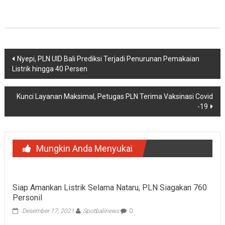
Navigasi
Nyepi, PLN UID Bali Prediksi Terjadi Penurunan Pemakaian
Listrik hingga 40 Persen
pos
Kunci Layanan Maksimal, Petugas PLN Terima Vaksinasi Covid
-19
Mungkin Anda Menyukai
Siap Amankan Listrik Selama Nataru, PLN Siagakan 760
Personil
Desember 17, 2021
Spotbalinews
0