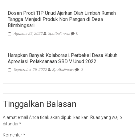
Dosen Prodi TIP Unud Ajarkan Olah Limbah Rumah
Tangga Menjadi Produk Non Pangan di Desa
Blimbingsari
Agustus 25, 2022
Spotbalinews
0
Harapkan Banyak Kolaborasi, Perbekel Desa Kukuh
Apresiasi Pelaksanaan SBD V Unud 2022
September 25, 2022
Spotbalinews
0
Tinggalkan Balasan
Alamat email Anda tidak akan dipublikasikan.
Ruas yang wajib
ditandai
*
Komentar
*