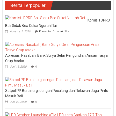
Berita Terpopuler
Komisi I DPRD
Bali Sidak Bea Cukai Ngurah Rai
pada
Agustus 5, 2026
Komentar Dinonaktifkan
Komisi
I
DPRD
Bali
Sidak
Apresiasi Nasabah, Bank Surya Gelar Pengundian Arisan Tasya
Bea
Cukai
Grup Asoka
Ngurah
Juni 15, 2020
0
Rai
Satpol PP Bersinergi dengan Pecalang dan Relawan Jaga Pintu
Masuk Bali
Juni 22, 2020
0