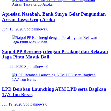
Apresiasi Nasabah, Bank Surya Gelar Pengundian
Arisan Tasya Grup Asoka
Juni 15, 2020
Spotbalinews
0
Satpol PP Bersinergi dengan Pecalang dan Relawan
Jaga Pintu Masuk Bali
Juni 22, 2020
Spotbalinews
0
LPD Beraban Launching ATM LPD serta Bagikan
17,7 Ton Beras
Juli 19, 2020
Spotbalinews
0