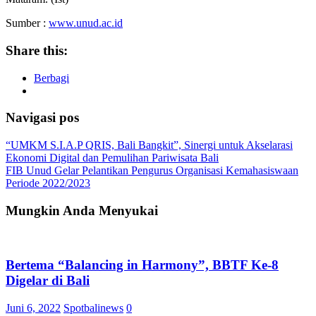
Sumber :
www.unud.ac.id
Share this:
Berbagi
Navigasi pos
“UMKM S.I.A.P QRIS, Bali Bangkit”, Sinergi untuk Akselarasi
Ekonomi Digital dan Pemulihan Pariwisata Bali
FIB Unud Gelar Pelantikan Pengurus Organisasi Kemahasiswaan
Periode 2022/2023
Mungkin Anda Menyukai
Bertema “Balancing in Harmony”, BBTF Ke-8
Digelar di Bali
Juni 6, 2022
Spotbalinews
0