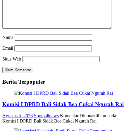
Nama
Email
Situs Web
Berita Terpopuler
Komisi I DPRD Bali Sidak Bea Cukai Ngurah Rai
Agustus 5, 2026
Spotbalinews
Komentar Dinonaktifkan
pada
Komisi I DPRD Bali Sidak Bea Cukai Ngurah Rai