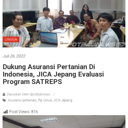
Lifestyle
Juli 26, 2022
Dukung Asuransi Pertanian Di
Indonesia, JICA Jepang Evaluasi
Program SATREPS
Diposkan Oleh:Spotbalinews
Asuransi pertanian
,
ftp Unud
,
JICA Jepang
Post Views:
816