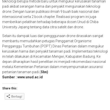
teknologi berupa metode baru untuk mengukur kerusakan tanaman
padi akibat serangan hama dan penyakit mengunakan teknologi
drone. Dengan luaran publikasi ilmiah 9 buah baik nasional dan
internasional serta 2 book chapter. Realisasi program ini juga
memberikan pelatihan terhadap beberapa dosen Unud di Chiba
University Jepang tentang data citra satelit dan drone.
Selain itu dampak luas dari pengggunaan drone dirasakan sangat
membantu memudahkan petugas Penggamat Organisme
Pengganggu Tumbuhan (POPT) Dinas Pertanian dalam mengukur
kerusakan hama dan penyakit tanaman padi. Implementasi teknologi
ini telah dilakukan di Kecamatan Mengwi, Kabupaten Badung. Ke
depan diharapkan hasil penelitian ini menjadi rekomendasi nasional
melalui Kementerian Pertanian dalam menyempurnakan asuransi
pertanian tanaman padi.(
Sbn)
Sumber : www.unud.ac.id
Share this:
Berbagi