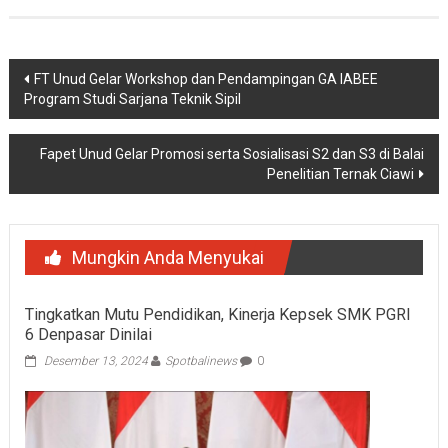
Navigasi
FT Unud Gelar Workshop dan Pendampingan GA IABEE
Program Studi Sarjana Teknik Sipil
pos
Fapet Unud Gelar Promosi serta Sosialisasi S2 dan S3 di Balai
Penelitian Ternak Ciawi
Mungkin Anda Menyukai
Tingkatkan Mutu Pendidikan, Kinerja Kepsek SMK PGRI
6 Denpasar Dinilai
Desember 13, 2024
Spotbalinews
0