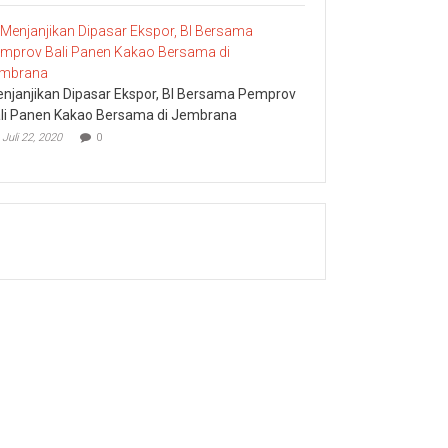
njanjikan Dipasar Ekspor, BI Bersama Pemprov
li Panen Kakao Bersama di Jembrana
Juli 22, 2020
0