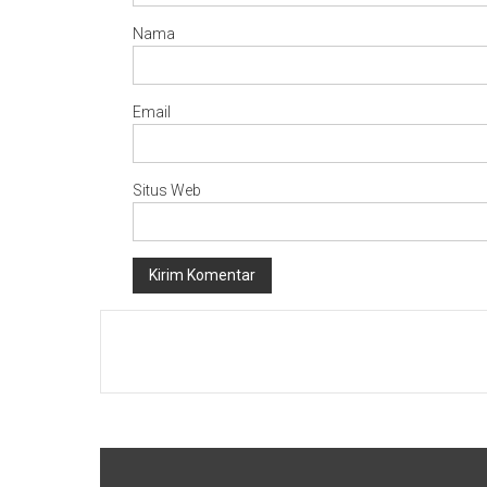
Nama
Email
Situs Web