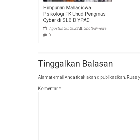
Himpunan Mahasiswa
Psikologi FK Unud Pengmas
Cyber di SLB D YPAC
Agustus 20, 2022
Spotbalinews
0
Tinggalkan Balasan
Alamat email Anda tidak akan dipublikasikan.
Ruas y
Komentar
*