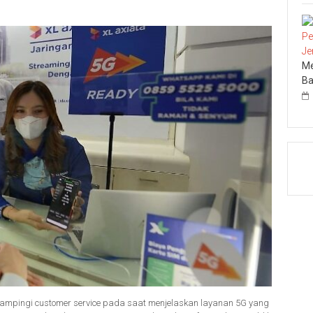
Me
Ba
dampingi customer service pada saat menjelaskan layanan 5G yang