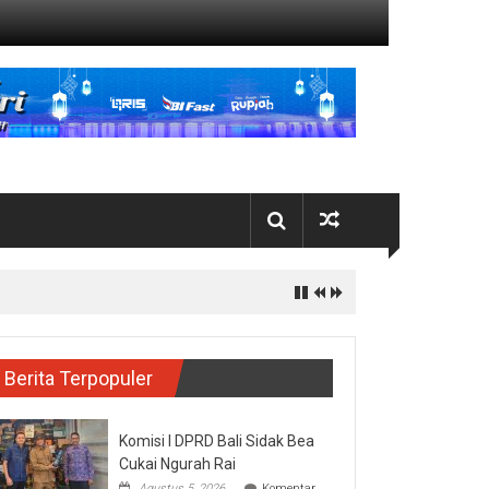
Berita Terpopuler
Komisi I DPRD Bali Sidak Bea
Cukai Ngurah Rai
Agustus 5, 2026
Komentar