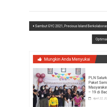
Navigasi
Sambut GYC 2021, Precious Island Berkolabor
pos
Optimal
Mungkin Anda Menyukai
PLN Salurk
Paket Sem
Masyaraka
– 19 di Ba
April 22, 2