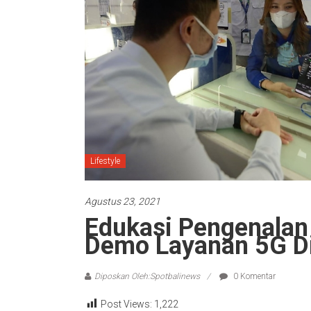
Lifestyle
Agustus 23, 2021
Edukasi Pengenalan 
Demo Layanan 5G Di
Diposkan Oleh:Spotbalinews
0 Komentar
Post Views:
1,222