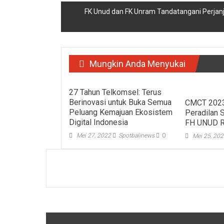
FK Unud dan FK Unram Tandatangani Perjanj
Mungkin Anda Menyukai
27 Tahun Telkomsel: Terus
Berinovasi untuk Buka Semua
CMCT 2023
Peluang Kemajuan Ekosistem
Peradilan 
Digital Indonesia
FH UNUD R
Mei 27, 2022
Spotbalinews
0
Mei 25, 20