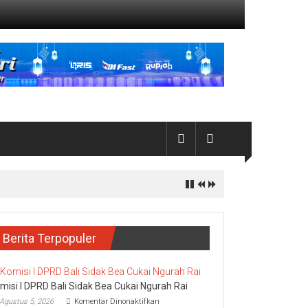
Berita Terpopuler
misi I DPRD Bali Sidak Bea Cukai Ngurah Rai
pada
Agustus 5, 2026
Komentar Dinonaktifkan