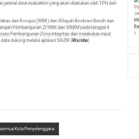
jadwal desk evaluation yang akan dilakukan oleh TPN dari
Me
ebas dari Korupsi (WBK) dan Wilayah Birokrasi Bersih dan
Ba
nangan Pembangunan ZI WBK dan WBBM pada tanggal 4
roses Pembangunan Zona Integritas dan melakukan input
data dukung melalui aplikasi SIAZIK.(
Rls/sbn
)
di semua Kota Penyelenggara