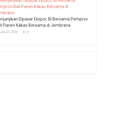
njanjikan Dipasar Ekspor, BI Bersama Pemprov
li Panen Kakao Bersama di Jembrana
Juli 22, 2020
0