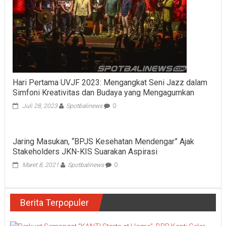
Hari Pertama UVJF 2023: Mengangkat Seni Jazz dalam
Simfoni Kreativitas dan Budaya yang Mengagumkan
Juli 28, 2023
Spotbalinews
0
Jaring Masukan, “BPJS Kesehatan Mendengar” Ajak
Stakeholders JKN-KIS Suarakan Aspirasi
Maret 8, 2021
Spotbalinews
0
Berita Terpopuler