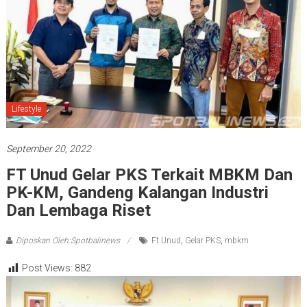
Lifestyle
September 20, 2022
FT Unud Gelar PKS Terkait MBKM Dan
PK-KM, Gandeng Kalangan Industri
Dan Lembaga Riset
Diposkan Oleh:Spotbalinews
Ft Unud
,
Gelar PKS
,
mbkm
Post Views:
882