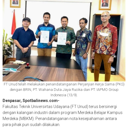
FT Unud telah melakukan penandatanganan Perjanjian Kerja Sama (PKS)
dengan BRIN, PT. Wahana Duta Jaya Rucika dan PT. IAPMO Group
Indonesia (13/9).
Denpasar, Spotbalinews.com-
Fakultas Teknik Universirtas Udayana (FT Unud) terus bersinergi
dengan kalangan industri dalam program Merdeka Belajar Kampus
Merdeka (MBKM). Penandatanganan nota kesepahaman antara
para pihak pun sudah dilakukan.