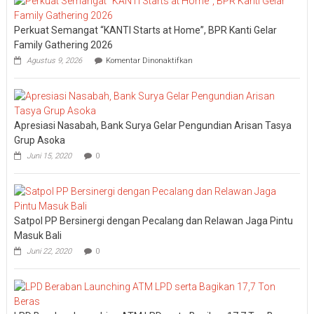
Perkuat Semangat “KANTI Starts at Home”, BPR Kanti Gelar
Family Gathering 2026
pada
Agustus 9, 2026
Komentar Dinonaktifkan
Perkuat
Semangat
“KANTI
Starts
at
Apresiasi Nasabah, Bank Surya Gelar Pengundian Arisan Tasya
Home”,
BPR
Grup Asoka
Kanti
Juni 15, 2020
0
Gelar
Family
Gathering
2026
Satpol PP Bersinergi dengan Pecalang dan Relawan Jaga Pintu
Masuk Bali
Juni 22, 2020
0