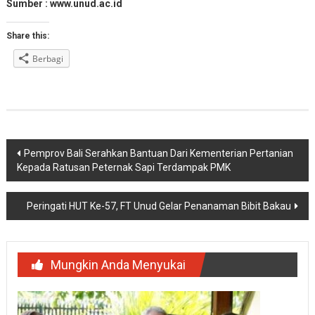
Sumber : www.unud.ac.id
Share this:
Berbagi
Navigasi
Pemprov Bali Serahkan Bantuan Dari Kementerian Pertanian
Kepada Ratusan Peternak Sapi Terdampak PMK
pos
Peringati HUT Ke-57, FT Unud Gelar Penanaman Bibit Bakau
Mungkin Anda Menyukai