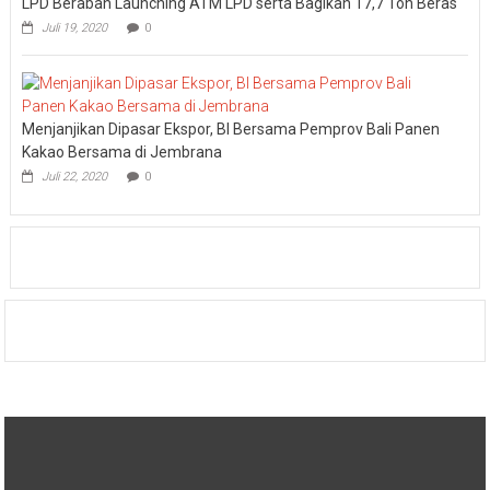
LPD Beraban Launching ATM LPD serta Bagikan 17,7 Ton Beras
Juli 19, 2020
0
Menjanjikan Dipasar Ekspor, BI Bersama Pemprov Bali Panen
Kakao Bersama di Jembrana
Juli 22, 2020
0