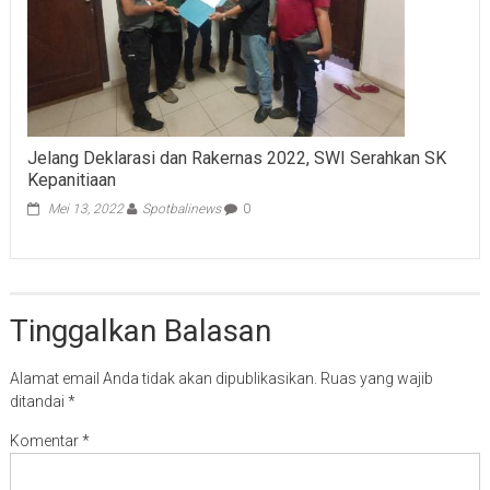
Jelang Deklarasi dan Rakernas 2022, SWI Serahkan SK
Kepanitiaan
Mei 13, 2022
Spotbalinews
0
Tinggalkan Balasan
Alamat email Anda tidak akan dipublikasikan.
Ruas yang wajib
ditandai
*
Komentar
*