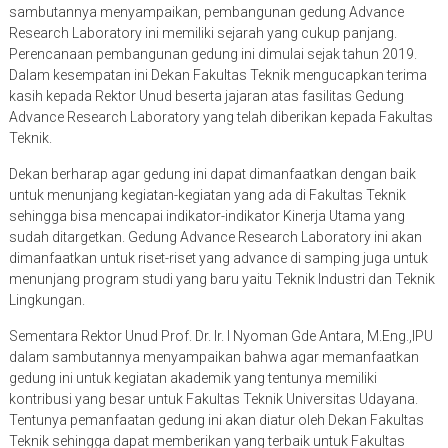
sambutannya menyampaikan, pembangunan gedung Advance
Research Laboratory ini memiliki sejarah yang cukup panjang.
Perencanaan pembangunan gedung ini dimulai sejak tahun 2019.
Dalam kesempatan ini Dekan Fakultas Teknik mengucapkan terima
kasih kepada Rektor Unud beserta jajaran atas fasilitas Gedung
Advance Research Laboratory yang telah diberikan kepada Fakultas
Teknik.
Dekan berharap agar gedung ini dapat dimanfaatkan dengan baik
untuk menunjang kegiatan-kegiatan yang ada di Fakultas Teknik
sehingga bisa mencapai indikator-indikator Kinerja Utama yang
sudah ditargetkan. Gedung Advance Research Laboratory ini akan
dimanfaatkan untuk riset-riset yang advance di samping juga untuk
menunjang program studi yang baru yaitu Teknik Industri dan Teknik
Lingkungan.
Sementara Rektor Unud Prof. Dr. Ir. I Nyoman Gde Antara, M.Eng.,IPU
dalam sambutannya menyampaikan bahwa agar memanfaatkan
gedung ini untuk kegiatan akademik yang tentunya memiliki
kontribusi yang besar untuk Fakultas Teknik Universitas Udayana.
Tentunya pemanfaatan gedung ini akan diatur oleh Dekan Fakultas
Teknik sehingga dapat memberikan yang terbaik untuk Fakultas