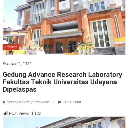
Lifestyle
Februari 2, 2022
Gedung Advance Research Laboratory
Fakultas Teknik Universitas Udayana
Dipelaspas
Diposkan Oleh:Spotbalinews
0 Komentar
Post Views:
1,132