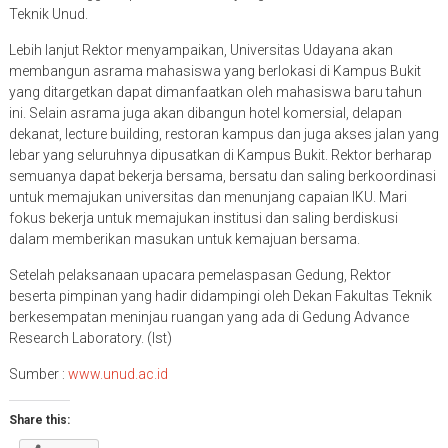
Teknik Unud.
Lebih lanjut Rektor menyampaikan, Universitas Udayana akan
membangun asrama mahasiswa yang berlokasi di Kampus Bukit
yang ditargetkan dapat dimanfaatkan oleh mahasiswa baru tahun
ini. Selain asrama juga akan dibangun hotel komersial, delapan
dekanat, lecture building, restoran kampus dan juga akses jalan yang
lebar yang seluruhnya dipusatkan di Kampus Bukit. Rektor berharap
semuanya dapat bekerja bersama, bersatu dan saling berkoordinasi
untuk memajukan universitas dan menunjang capaian IKU. Mari
fokus bekerja untuk memajukan institusi dan saling berdiskusi
dalam memberikan masukan untuk kemajuan bersama.
Setelah pelaksanaan upacara pemelaspasan Gedung, Rektor
beserta pimpinan yang hadir didampingi oleh Dekan Fakultas Teknik
berkesempatan meninjau ruangan yang ada di Gedung Advance
Research Laboratory. (Ist)
Sumber :
www.unud.ac.id
Share this: