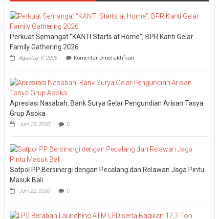
Perkuat Semangat “KANTI Starts at Home”, BPR Kanti Gelar
Family Gathering 2026
pada
Agustus 9, 2026
Komentar Dinonaktifkan
Perkuat
Semangat
“KANTI
Starts
at
Apresiasi Nasabah, Bank Surya Gelar Pengundian Arisan Tasya
Home”,
BPR
Grup Asoka
Kanti
Juni 15, 2020
0
Gelar
Family
Gathering
2026
Satpol PP Bersinergi dengan Pecalang dan Relawan Jaga Pintu
Masuk Bali
Juni 22, 2020
0