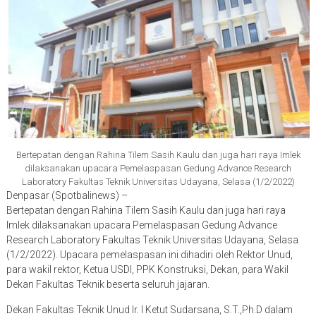
Bertepatan dengan Rahina Tilem Sasih Kaulu dan juga hari raya Imlek
dilaksanakan upacara Pemelaspasan Gedung Advance Research
Laboratory Fakultas Teknik Universitas Udayana, Selasa (1/2/2022)
Denpasar (Spotbalinews) –
Bertepatan dengan Rahina Tilem Sasih Kaulu dan juga hari raya
Imlek dilaksanakan upacara Pemelaspasan Gedung Advance
Research Laboratory Fakultas Teknik Universitas Udayana, Selasa
(1/2/2022). Upacara pemelaspasan ini dihadiri oleh Rektor Unud,
para wakil rektor, Ketua USDI, PPK Konstruksi, Dekan, para Wakil
Dekan Fakultas Teknik beserta seluruh jajaran.
Dekan Fakultas Teknik Unud Ir. I Ketut Sudarsana, S.T.,Ph.D dalam