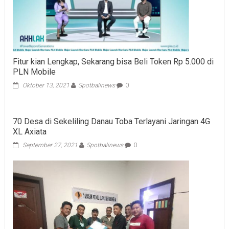
Fitur kian Lengkap, Sekarang bisa Beli Token Rp 5.000 di
PLN Mobile
Oktober 13, 2021
Spotbalinews
0
70 Desa di Sekeliling Danau Toba Terlayani Jaringan 4G
XL Axiata
September 27, 2021
Spotbalinews
0