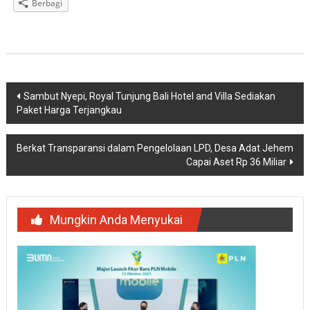
Berbagi
Navigasi
Sambut Nyepi, Royal Tunjung Bali Hotel and Villa Sediakan
Paket Harga Terjangkau
pos
Berkat Transparansi dalam Pengelolaan LPD, Desa Adat Jehem
Capai Aset Rp 36 Miliar
Mungkin Anda Menyukai