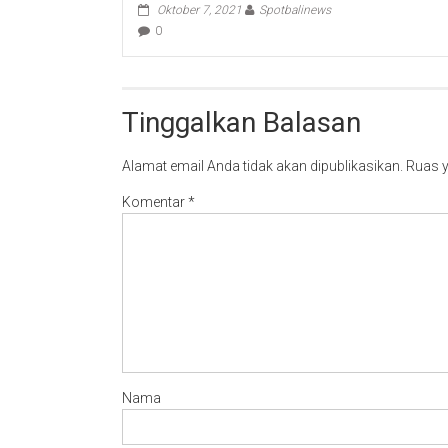
Oktober 7, 2021
Spotbalinews
0
Tinggalkan Balasan
Alamat email Anda tidak akan dipublikasikan.
Ruas y
Komentar
*
Nama