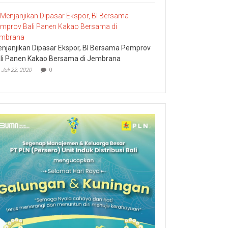
njanjikan Dipasar Ekspor, BI Bersama Pemprov
li Panen Kakao Bersama di Jembrana
Juli 22, 2020
0