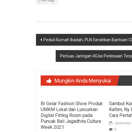
Berbagi
Navigasi
Peduli Rumah Ibadah, PLN Serahkan Bantuan C
pos
Perluas Jaringan 4G ke Pedesaan Terp
Mungkin Anda Menyukai
BI Gelar Fashion Show Produk
Sambut Ku
UMKM Lokal dan Luncurkan
Kaltim, Ny
Digital Fitting Room pada
Cara Perta
Puncak Bali Jagadhita Culture
Desember 
Week 2021
0