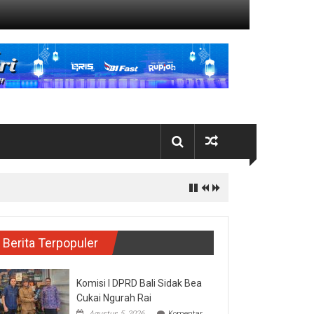
Berita Terpopuler
Komisi I DPRD Bali Sidak Bea
Cukai Ngurah Rai
Agustus 5, 2026
Komentar