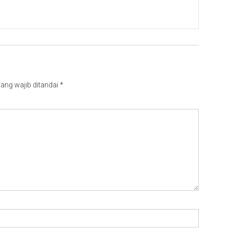
ang wajib ditandai
*