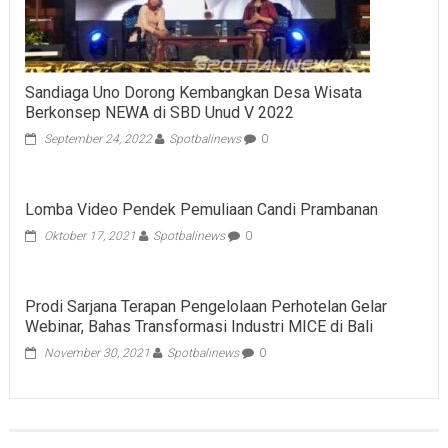
Sandiaga Uno Dorong Kembangkan Desa Wisata
Berkonsep NEWA di SBD Unud V 2022
September 24, 2022
Spotbalinews
0
Lomba Video Pendek Pemuliaan Candi Prambanan
Oktober 17, 2021
Spotbalinews
0
Prodi Sarjana Terapan Pengelolaan Perhotelan Gelar
Webinar, Bahas Transformasi Industri MICE di Bali
November 30, 2021
Spotbalinews
0