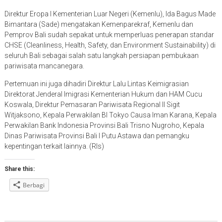
Direktur Eropa I Kementerian Luar Negeri (Kemenlu), Ida Bagus Made
Bimantara (Sade) mengatakan Kemenparekraf, Kemenlu dan
Pemprov Bali sudah sepakat untuk memperluas penerapan standar
CHSE (Cleanliness, Health, Safety, dan Environment Sustainability) di
seluruh Bali sebagai salah satu langkah persiapan pembukaan
pariwisata mancanegara.
Pertemuan ini juga dihadiri Direktur Lalu Lintas Keimigrasian
Direktorat Jenderal Imigrasi Kementerian Hukum dan HAM Cucu
Koswala, Direktur Pemasaran Pariwisata Regional II Sigit
Witjaksono, Kepala Perwakilan BI Tokyo Causa Iman Karana, Kepala
Perwakilan Bank Indonesia Provinsi Bali Trisno Nugroho, Kepala
Dinas Pariwisata Provinsi Bali I Putu Astawa dan pemangku
kepentingan terkait lainnya. (Rls)
Share this:
Berbagi