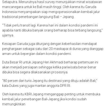
Setiaputra. Menurutnya hasil survey menunjukkan minat wisatawan
mancanegara untuk ke Bali masih tinggi. Oleh karena itu Garuda
Indonesia menyampaikan siap mengoperasionalkan kembali jalur
tradisional penerbangan langsung Bali – Jepang.
“Tidak perlu transit lagi. Karena hari ini dalam kondisi pandemi ini
apabila nanti dibuka banyak orang berharap bisa terbang langsung,”
ujarnya.
Kesiapan Garuda juga ditunjang dengan keberhasilan mendapat
penghargaan sebagai satu dari 20 maskapai di dunia yang dianggap
aman untuk bepergian dalam kondisi pandemi.
Duta Besar RI untuk Jepang Heri Akhmadi berharap pertemuan ini
akan menjadi persiapan sehingga ketika pariwisata benar-benar
dibuka bisa segera dilaksanakan prosesnya.
“80 persen dari turis Jepang itu destinasi yang dituju adalah Bali,”
kata Dubes yang juga mantan anggota DPR RI.
Oleh karena itu KBRI Jepang menganggap penting untuk membuka
kembali jalur penerbangan Bali-Jepang jika kondisi sudah
memungkinkan