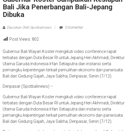
Bali Jika Penerbangan Bali-Jepang
Dibuka
Diposkan Oleh:Spotbalinews
0 Komentar
Post Views:
802
Gubernur Bali Wayan Koster mengikuti video conference rapat
terbatas dengan Duta Besar RI untuk Jepang Heri Akhmadi, Direktur
Utama Garuda Indonesia Irfan Setiaputra dan instansi serta
pemangku kepentingan terkait pemulihan ekonomi dan pariwisata
Bali dari Gedung Gajah, Jaya Sabha, Denpasar, Senin (7/12).
Denpasar (Spotbalinews) –
Gubernur Bali Wayan Koster mengikuti video conference rapat
terbatas dengan Duta Besar RI untuk Jepang Heri Akhmadi, Direktur
Utama Garuda Indonesia Irfan Setiaputra dan instansi serta
pemangku kepentingan terkait pemulihan ekonomi dan pariwisata
Bali dari Gedung Gajah, Jaya Sabha, Denpasar, Senin (7/12).