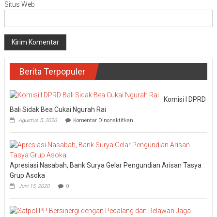
Situs Web
Berita Terpopuler
Komisi I DPRD
Bali Sidak Bea Cukai Ngurah Rai
pada
Agustus 5, 2026
Komentar Dinonaktifkan
Komisi
I
DPRD
Bali
Sidak
Apresiasi Nasabah, Bank Surya Gelar Pengundian Arisan Tasya
Bea
Cukai
Grup Asoka
Ngurah
Juni 15, 2020
0
Rai