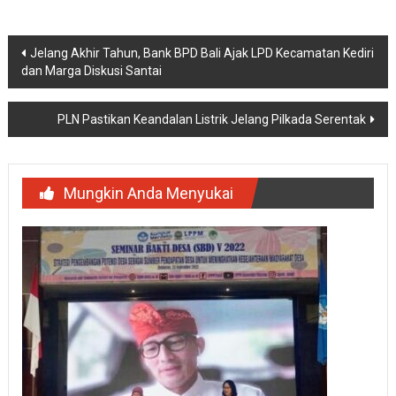
Navigasi
Jelang Akhir Tahun, Bank BPD Bali Ajak LPD Kecamatan Kediri
dan Marga Diskusi Santai
pos
PLN Pastikan Keandalan Listrik Jelang Pilkada Serentak
Mungkin Anda Menyukai