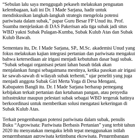
“Sebulan lalu saya menggugah pekaseh melakukan penguatan
kelembagaan, kali ini Dr. I Made Sarjana, hadir untuk
mendiskusikan langkah-langkah strategis mengelola potensi
pariwisata dalam subak,” papar Guru Besar FP Unud itu. Prof.
Suamba menjelaskan di DAS Pakerisan ada tiga subak jadi situs
WBD yakni Subak Pulagan-Kumba, Subak Kulub Atas dan Subak
Kulub Bawah.
Sementara itu, Dr. I Made Sarjana, SP., M.Sc. akademisi Unud yang
fokus melakukan kajian integrasi pertanian dan pariwisata mengakui
bahwa ketersediaan air irigasi menjadi kebutuhan dasar bagi subak.
“Subak sebagai organisasi petani lahan basah tidak akan
menjalankan fungsi sebagaimana mestinya, ketika pasokan air irigasi
ke sawah-sawah di wilayah subak terhenti,” ujar peneliti yang juga
menjadi anggota Subak Giri Merta Yoga di Desa Mengani,
Kabupaten Bangli itu. Dr. I Made Sarjana berharap pemegang
kebijakan terkait pertanian dan ketahanan pangan, atau penyedia
infrastruktur maupun pelestari subak sebagai WBD tergerak hatinya
berkoordinasi untuk memberikan solusi mengatasi kekeringan di
Subak Kulub Atas.
Terkait pengembangan potensi pariwisata dalam subak, penulis
Buku “Agrowisata: Pariwisata Berbasis Pertanian” yang terbit tahun
2020 itu menyatakan mengaku lebih tepat menggunakan istilah
pengembangan agrowisata ketimbang ekowisata. Pengembangan