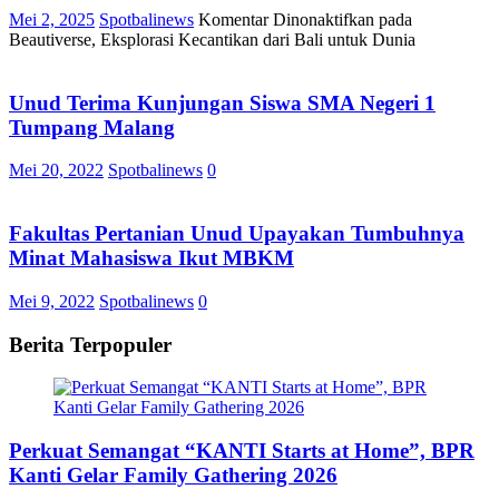
Mei 2, 2025
Spotbalinews
Komentar Dinonaktifkan
pada
Beautiverse, Eksplorasi Kecantikan dari Bali untuk Dunia
Unud Terima Kunjungan Siswa SMA Negeri 1
Tumpang Malang
Mei 20, 2022
Spotbalinews
0
Fakultas Pertanian Unud Upayakan Tumbuhnya
Minat Mahasiswa Ikut MBKM
Mei 9, 2022
Spotbalinews
0
Berita Terpopuler
Perkuat Semangat “KANTI Starts at Home”, BPR
Kanti Gelar Family Gathering 2026