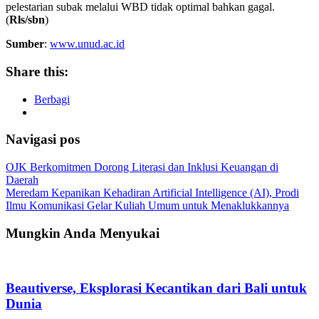
pelestarian subak melalui WBD tidak optimal bahkan gagal.
(
Rls/sbn
)
Sumber
:
www.unud.ac.id
Share this:
Berbagi
Navigasi pos
OJK Berkomitmen Dorong Literasi dan Inklusi Keuangan di
Daerah
Meredam Kepanikan Kehadiran Artificial Intelligence (AI), Prodi
Ilmu Komunikasi Gelar Kuliah Umum untuk Menaklukkannya
Mungkin Anda Menyukai
Beautiverse, Eksplorasi Kecantikan dari Bali untuk
Dunia