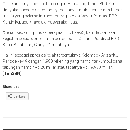
Oleh karenanya, bertepatan dengan Hari Ulang Tahun BPR Kanti
dirayakan secara sederhana yang hanya melibatkan teman-teman
media yang selama ini mem-backup sosialisasi informasi BPR
Kantin kepada khayalak masyarakat luas.
“Sehari sebelum puncak perayaan HUT ke-33, kami laksanakan
kegiatan sosial donor darah bertempat di Gedung Pusdiklat BPR
Kanti, Batubulan, Gianyar,” imbuhnya.
Hal ini sebagai apresiasi telah terbentuknya Kelompok ArisanKU
Periode ke-49 dengan 1.999 rekening yang hampir terkumpul dana
tabungan hampir Rp.20 miliar atau tepatnya Rp.19.990 miliar.
(
TimSBN
)
Share this:
Berbagi