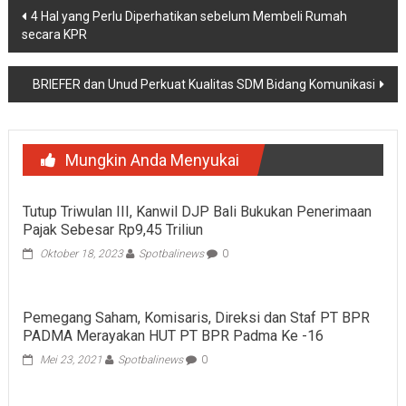
Navigasi
4 Hal yang Perlu Diperhatikan sebelum Membeli Rumah
secara KPR
pos
BRIEFER dan Unud Perkuat Kualitas SDM Bidang Komunikasi
Mungkin Anda Menyukai
Tutup Triwulan III, Kanwil DJP Bali Bukukan Penerimaan
Pajak Sebesar Rp9,45 Triliun
Oktober 18, 2023
Spotbalinews
0
Pemegang Saham, Komisaris, Direksi dan Staf PT BPR
PADMA Merayakan HUT PT BPR Padma Ke -16
Mei 23, 2021
Spotbalinews
0