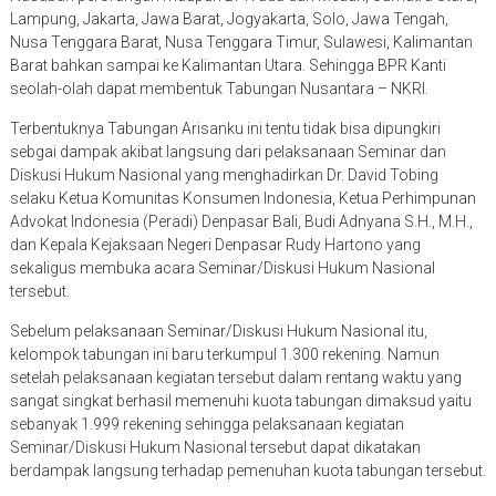
Lampung, Jakarta, Jawa Barat, Jogyakarta, Solo, Jawa Tengah,
Nusa Tenggara Barat, Nusa Tenggara Timur, Sulawesi, Kalimantan
Barat bahkan sampai ke Kalimantan Utara. Sehingga BPR Kanti
seolah-olah dapat membentuk Tabungan Nusantara – NKRI.
Terbentuknya Tabungan Arisanku ini tentu tidak bisa dipungkiri
sebgai dampak akibat langsung dari pelaksanaan Seminar dan
Diskusi Hukum Nasional yang menghadirkan Dr. David Tobing
selaku Ketua Komunitas Konsumen Indonesia, Ketua Perhimpunan
Advokat Indonesia (Peradi) Denpasar Bali, Budi Adnyana S.H., M.H.,
dan Kepala Kejaksaan Negeri Denpasar Rudy Hartono yang
sekaligus membuka acara Seminar/Diskusi Hukum Nasional
tersebut.
Sebelum pelaksanaan Seminar/Diskusi Hukum Nasional itu,
kelompok tabungan ini baru terkumpul 1.300 rekening. Namun
setelah pelaksanaan kegiatan tersebut dalam rentang waktu yang
sangat singkat berhasil memenuhi kuota tabungan dimaksud yaitu
sebanyak 1.999 rekening sehingga pelaksanaan kegiatan
Seminar/Diskusi Hukum Nasional tersebut dapat dikatakan
berdampak langsung terhadap pemenuhan kuota tabungan tersebut.