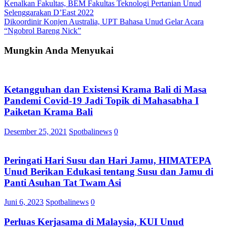
Kenalkan Fakultas, BEM Fakultas Teknologi Pertanian Unud
Selenggarakan D’East 2022
Dikoordinir Konjen Australia, UPT Bahasa Unud Gelar Acara
“Ngobrol Bareng Nick”
Mungkin Anda Menyukai
Ketangguhan dan Existensi Krama Bali di Masa
Pandemi Covid-19 Jadi Topik di Mahasabha I
Paiketan Krama Bali
Desember 25, 2021
Spotbalinews
0
Peringati Hari Susu dan Hari Jamu, HIMATEPA
Unud Berikan Edukasi tentang Susu dan Jamu di
Panti Asuhan Tat Twam Asi
Juni 6, 2023
Spotbalinews
0
Perluas Kerjasama di Malaysia, KUI Unud