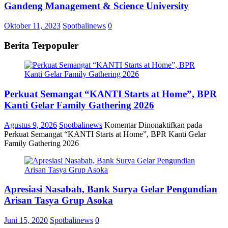
Gandeng Management & Science University
Oktober 11, 2023
Spotbalinews
0
Berita Terpopuler
Perkuat Semangat “KANTI Starts at Home”, BPR
Kanti Gelar Family Gathering 2026
Agustus 9, 2026
Spotbalinews
Komentar Dinonaktifkan
pada
Perkuat Semangat “KANTI Starts at Home”, BPR Kanti Gelar
Family Gathering 2026
Apresiasi Nasabah, Bank Surya Gelar Pengundian
Arisan Tasya Grup Asoka
Juni 15, 2020
Spotbalinews
0