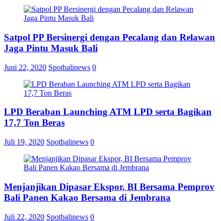
Satpol PP Bersinergi dengan Pecalang dan Relawan
Jaga Pintu Masuk Bali
Juni 22, 2020
Spotbalinews
0
LPD Beraban Launching ATM LPD serta Bagikan
17,7 Ton Beras
Juli 19, 2020
Spotbalinews
0
Menjanjikan Dipasar Ekspor, BI Bersama Pemprov
Bali Panen Kakao Bersama di Jembrana
Juli 22, 2020
Spotbalinews
0