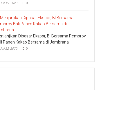
Juli 19, 2020
0
njanjikan Dipasar Ekspor, BI Bersama Pemprov
li Panen Kakao Bersama di Jembrana
Juli 22, 2020
0