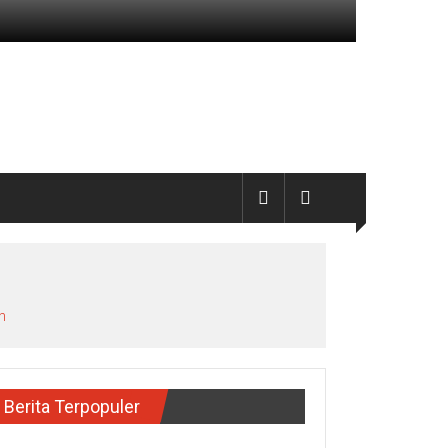
h
Berita Terpopuler