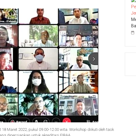
Me
Ba
18 Maret 2022, pukul 09.00-12.00 wita. Workshop diikuti oleh task
yang dipersiapkan untuk akreditasi FIBAA