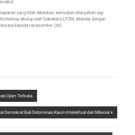
rsebut.
aparan yang telah diberikan; kemudian dilanjutkan lagi
Workshop ditutup oleh Sekretaris LP3M, ditandai dengan
mbicara kepada narasumber. (Ist)
asi Ujian Terbuka
ai Demokrat Bali Didominasi Kaum Intelektual dan Milenial