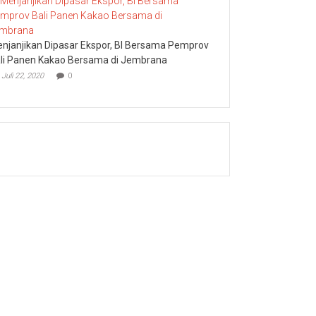
njanjikan Dipasar Ekspor, BI Bersama Pemprov
li Panen Kakao Bersama di Jembrana
Juli 22, 2020
0