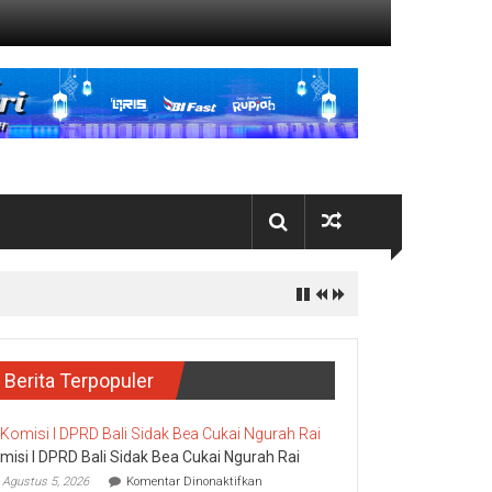
Berita Terpopuler
misi I DPRD Bali Sidak Bea Cukai Ngurah Rai
pada
Agustus 5, 2026
Komentar Dinonaktifkan