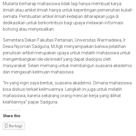
Muliarta berharap mahasiswa tidak lagi hanya membuat karya
ilmiah atau artikel ilmiah hanya untuk kepentingan pemenuhan kuliah
semata. Pembuatan artikel ilmiah kedepan diharapkan juga di
dedikasikan untuk berkontribusi bagi upaya melawan informasi
bohong atau menyesalkan.
Sementara Dekan Fakultas Pertanian, Universitas Warmadewa, Ir.
Dewa Nyoman Sadguna, M.Agb menyampaikan bahwa pelatihan
penulisan artikel merupakan upaya untuk melatih mahasiswa untuk
mengembangkan ide-ide kreatif yang dapat diadopsi oleh
masyarakat. Selain memang untuk membangun suasana akademis
dan mengasah keilmuan mahasiswa.
“Ini yang ingin saya bentuk, suasana akademis. Dimana mahasiswa
bisa diskusi terkait keilmuannya. Langkah ini juga untuk melatih
mahasiswa, karena sekarang orang mencari kerja yang dilihat
keahliannya” papar Sadguna.
Share this:
Berbagi