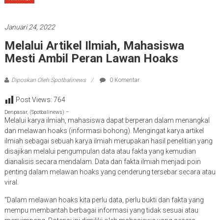
Januari 24, 2022
Melalui Artikel Ilmiah, Mahasiswa
Mesti Ambil Peran Lawan Hoaks
Diposkan Oleh:Spotbalinews
0 Komentar
Post Views:
764
Denpasar, (Spotbalinews) –
Melalui karya ilmiah, mahasiswa dapat berperan dalam menangkal
dan melawan hoaks (informasi bohong). Mengingat karya artikel
ilmiah sebagai sebuah karya ilmiah merupakan hasil penelitian yang
disajikan melalui pengumpulan data atau fakta yang kemudian
dianalisis secara mendalam. Data dan fakta ilmiah menjadi poin
penting dalam melawan hoaks yang cenderung tersebar secara atau
viral.
“Dalam melawan hoaks kita perlu data, perlu bukti dan fakta yang
mempu membantah berbagai informasi yang tidak sesuai atau