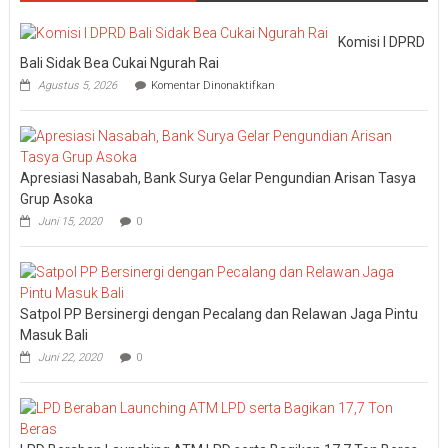
Komisi I DPRD
Bali Sidak Bea Cukai Ngurah Rai
pada
Agustus 5, 2026
Komentar Dinonaktifkan
Komisi
I
DPRD
Bali
Sidak
Apresiasi Nasabah, Bank Surya Gelar Pengundian Arisan Tasya
Bea
Cukai
Grup Asoka
Ngurah
Juni 15, 2020
0
Rai
Satpol PP Bersinergi dengan Pecalang dan Relawan Jaga Pintu
Masuk Bali
Juni 22, 2020
0