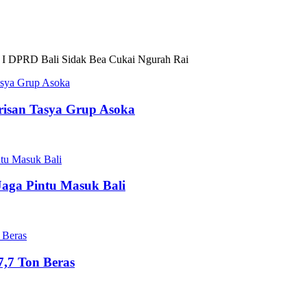
 I DPRD Bali Sidak Bea Cukai Ngurah Rai
risan Tasya Grup Asoka
Jaga Pintu Masuk Bali
,7 Ton Beras