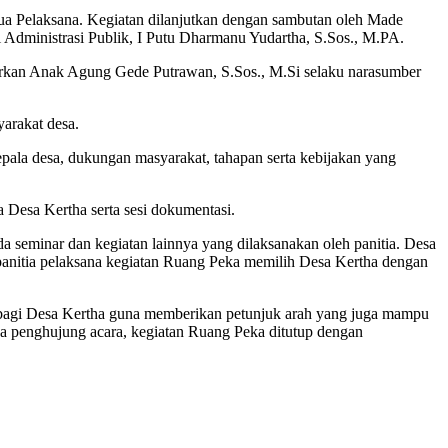
tua Pelaksana. Kegiatan dilanjutkan dengan sambutan oleh Made
 Administrasi Publik, I Putu Dharmanu Yudartha, S.Sos., M.PA.
rkan Anak Agung Gede Putrawan, S.Sos., M.Si selaku narasumber
arakat desa.
kepala desa, dukungan masyarakat, tahapan serta kebijakan yang
 Desa Kertha serta sesi dokumentasi.
a seminar dan kegiatan lainnya yang dilaksanakan oleh panitia. Desa
 panitia pelaksana kegiatan Ruang Peka memilih Desa Kertha dengan
h bagi Desa Kertha guna memberikan petunjuk arah yang juga mampu
da penghujung acara, kegiatan Ruang Peka ditutup dengan