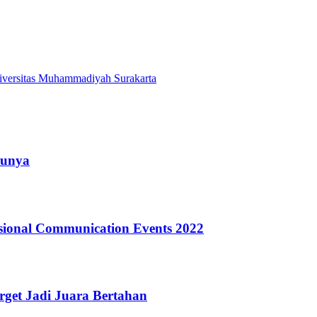
versitas Muhammadiyah Surakarta
runya
ional Communication Events 2022
arget Jadi Juara Bertahan