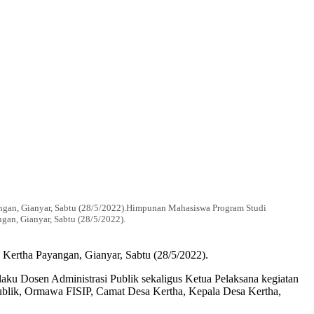
ngan, Gianyar, Sabtu (28/5/2022).Himpunan Mahasiswa Program Studi
an, Gianyar, Sabtu (28/5/2022).
Kertha Payangan, Gianyar, Sabtu (28/5/2022).
aku Dosen Administrasi Publik sekaligus Ketua Pelaksana kegiatan
 Publik, Ormawa FISIP, Camat Desa Kertha, Kepala Desa Kertha,