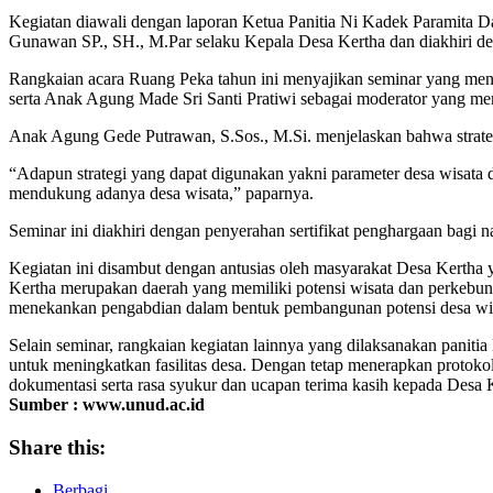
Kegiatan diawali dengan laporan Ketua Panitia Ni Kadek Paramita D
Gunawan SP., SH., M.Par selaku Kepala Desa Kertha dan diakhiri de
Rangkaian acara Ruang Peka tahun ini menyajikan seminar yang me
serta Anak Agung Made Sri Santi Pratiwi sebagai moderator yang me
Anak Agung Gede Putrawan, S.Sos., M.Si. menjelaskan bahwa strate
“Adapun strategi yang dapat digunakan yakni parameter desa wisata d
mendukung adanya desa wisata,” paparnya.
Seminar ini diakhiri dengan penyerahan sertifikat penghargaan bagi 
Kegiatan ini disambut dengan antusias oleh masyarakat Desa Kertha y
Kertha merupakan daerah yang memiliki potensi wisata dan perkebun
menekankan pengabdian dalam bentuk pembangunan potensi desa wi
Selain seminar, rangkaian kegiatan lainnya yang dilaksanakan pani
untuk meningkatkan fasilitas desa. Dengan tetap menerapkan protoko
dokumentasi serta rasa syukur dan ucapan terima kasih kepada Desa K
Sumber : www.unud.ac.id
Share this:
Berbagi