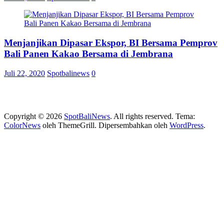
Menjanjikan Dipasar Ekspor, BI Bersama Pemprov
Bali Panen Kakao Bersama di Jembrana
Juli 22, 2020
Spotbalinews
0
Copyright © 2026
SpotBaliNews
. All rights reserved. Tema:
ColorNews
oleh ThemeGrill. Dipersembahkan oleh
WordPress
.