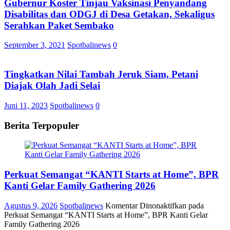
Gubernur Koster Tinjau Vaksinasi Penyandang
Disabilitas dan ODGJ di Desa Getakan, Sekaligus
Serahkan Paket Sembako
September 3, 2021
Spotbalinews
0
Tingkatkan Nilai Tambah Jeruk Siam, Petani
Diajak Olah Jadi Selai
Juni 11, 2023
Spotbalinews
0
Berita Terpopuler
Perkuat Semangat “KANTI Starts at Home”, BPR
Kanti Gelar Family Gathering 2026
Agustus 9, 2026
Spotbalinews
Komentar Dinonaktifkan
pada
Perkuat Semangat “KANTI Starts at Home”, BPR Kanti Gelar
Family Gathering 2026