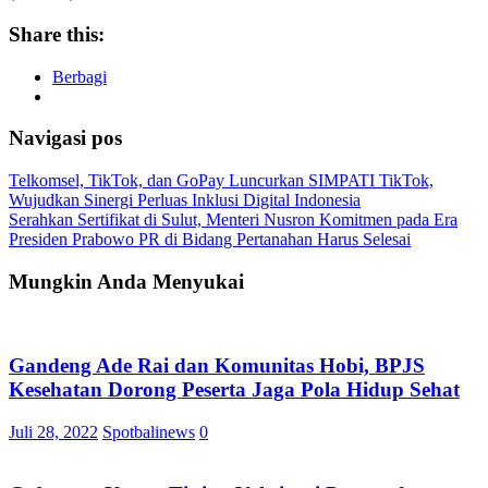
Share this:
Berbagi
Navigasi pos
Telkomsel, TikTok, dan GoPay Luncurkan SIMPATI TikTok,
Wujudkan Sinergi Perluas Inklusi Digital Indonesia
Serahkan Sertifikat di Sulut, Menteri Nusron Komitmen pada Era
Presiden Prabowo PR di Bidang Pertanahan Harus Selesai
Mungkin Anda Menyukai
Gandeng Ade Rai dan Komunitas Hobi, BPJS
Kesehatan Dorong Peserta Jaga Pola Hidup Sehat
Juli 28, 2022
Spotbalinews
0