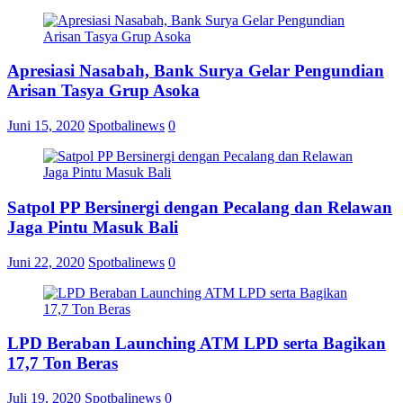
Apresiasi Nasabah, Bank Surya Gelar Pengundian
Arisan Tasya Grup Asoka
Juni 15, 2020
Spotbalinews
0
Satpol PP Bersinergi dengan Pecalang dan Relawan
Jaga Pintu Masuk Bali
Juni 22, 2020
Spotbalinews
0
LPD Beraban Launching ATM LPD serta Bagikan
17,7 Ton Beras
Juli 19, 2020
Spotbalinews
0