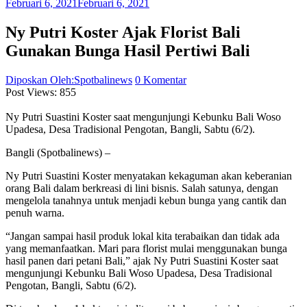
Februari 6, 2021
Februari 6, 2021
Ny Putri Koster Ajak Florist Bali
Gunakan Bunga Hasil Pertiwi Bali
Diposkan Oleh:Spotbalinews
0 Komentar
Post Views:
855
Ny Putri Suastini Koster saat mengunjungi Kebunku Bali Woso
Upadesa, Desa Tradisional Pengotan, Bangli, Sabtu (6/2).
Bangli (Spotbalinews) –
Ny Putri Suastini Koster menyatakan kekaguman akan keberanian
orang Bali dalam berkreasi di lini bisnis. Salah satunya, dengan
mengelola tanahnya untuk menjadi kebun bunga yang cantik dan
penuh warna.
“Jangan sampai hasil produk lokal kita terabaikan dan tidak ada
yang memanfaatkan. Mari para florist mulai menggunakan bunga
hasil panen dari petani Bali,” ajak Ny Putri Suastini Koster saat
mengunjungi Kebunku Bali Woso Upadesa, Desa Tradisional
Pengotan, Bangli, Sabtu (6/2).