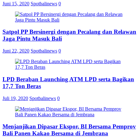
Juni 15, 2020
Spotbalinews
0
Satpol PP Bersinergi dengan Pecalang dan Relawan
Jaga Pintu Masuk Bali
Juni 22, 2020
Spotbalinews
0
LPD Beraban Launching ATM LPD serta Bagikan
17,7 Ton Beras
Juli 19, 2020
Spotbalinews
0
Menjanjikan Dipasar Ekspor, BI Bersama Pemprov
Bali Panen Kakao Bersama di Jembrana