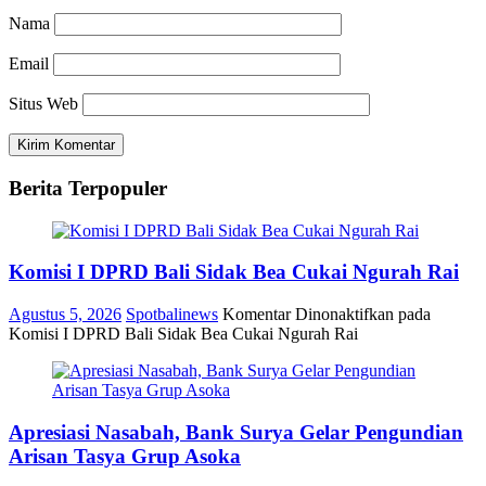
Nama
Email
Situs Web
Berita Terpopuler
Komisi I DPRD Bali Sidak Bea Cukai Ngurah Rai
Agustus 5, 2026
Spotbalinews
Komentar Dinonaktifkan
pada
Komisi I DPRD Bali Sidak Bea Cukai Ngurah Rai
Apresiasi Nasabah, Bank Surya Gelar Pengundian
Arisan Tasya Grup Asoka