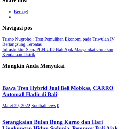
Share this:
Berbagi
Navigasi pos
Trisno Nugroho : Tren Pemulihan Ekonomi pada Triwulan IV
Berlangsung Terbatas
Infrastruktur Siap, PLN UID Bali Ajak Masyarakat Gunakan
Kendaraan Listrik
Mungkin Anda Menyukai
Bawa Tren Hybrid Jual Beli Mobkas, CARRO
Automall Hadir di Bali
Maret 29, 2022
Spotbalinews
0
Serangkaian Bulan Bung Karno dan Hari
Lingkungan Hidup Sedunia, Pemprov Bali Ajak