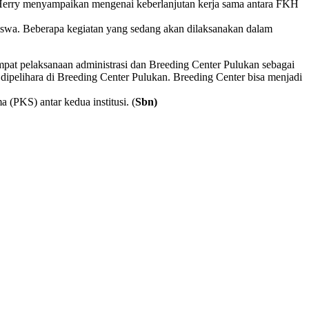
erry menyampaikan mengenai keberlanjutan kerja sama antara FKH
iswa. Beberapa kegiatan yang sedang akan dilaksanakan dalam
at pelaksanaan administrasi dan Breeding Center Pulukan sebagai
dipelihara di Breeding Center Pulukan. Breeding Center bisa menjadi
(PKS) antar kedua institusi. (
Sbn)