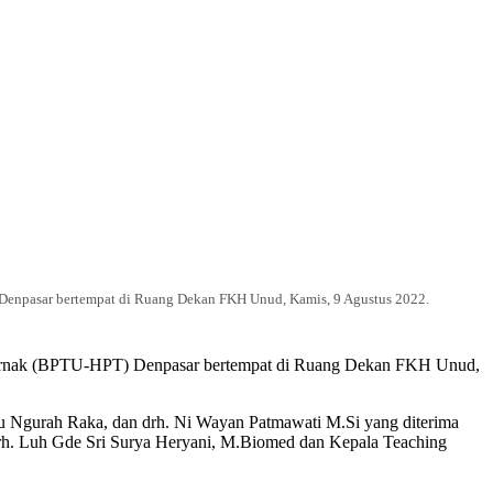
Denpasar bertempat di Ruang Dekan FKH Unud, Kamis, 9 Agustus 2022.
 Ternak (BPTU-HPT) Denpasar bertempat di Ruang Dekan FKH Unud,
tu Ngurah Raka, dan drh. Ni Wayan Patmawati M.Si yang diterima
rh. Luh Gde Sri Surya Heryani, M.Biomed dan Kepala Teaching