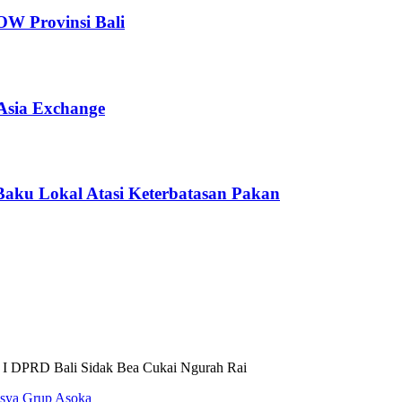
OW Provinsi Bali
Asia Exchange
aku Lokal Atasi Keterbatasan Pakan
 I DPRD Bali Sidak Bea Cukai Ngurah Rai