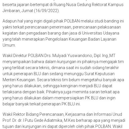
beserta jajaran bertempat di Ruang Nusa Gedung Rektorat Kampus
Jimbaran, Jumat (16/09/2022).
Adapun hal yang ingin digali pihak POLBAN melalui studi banding ini
yakni terkait perencanaan penerimaan, perencanaan pelaksanaan
kegiatan dan pengadaan barang dan jasa di Universitas Udayana
yang telah menerapkan Pengelolaan Keuangan Badan Layanan
Umum.
Wakil Direktur POLBAN Drs. Mulyadi Yuswandono, Dipl. Ing.,MT
menyampaikan bahwa dalam kunjungan ini pihaknya mengajak tim
yang terlibat secara teknis, dimana saat ini sudah sidang terakhir
untuk penerapan BLU dan sedang menunggu Surat Keputusan
Menteri Keuangan. Secara teknis tim belum mengetahui banyak apa
yang harus dilakukan, sehingga keinginan menjadi BLU dapat
terlaksana dengan baik. Pihaknya juga meminta saran terkait apa
yang harus dilakukan dalam mempersiapkan PK BLU dan ingin
belajar banyak terkait penerapan PK BLU ini.
Wakil Rektor Bidang Perencanaan, Kerjasama dan Informasi Unud
Prof. Dr. dr. I Putu Gede Adiatmika, M.Kes berharap apa yang menjadi
tujuan dari kunjungan ini dapat diperoleh oleh pihak POLBAN. Wakil