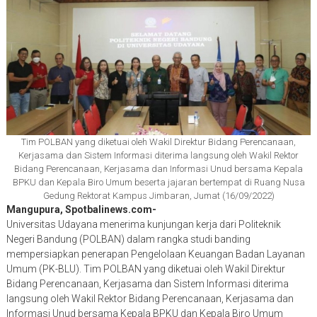
Tim POLBAN yang diketuai oleh Wakil Direktur Bidang Perencanaan,
Kerjasama dan Sistem Informasi diterima langsung oleh Wakil Rektor
Bidang Perencanaan, Kerjasama dan Informasi Unud bersama Kepala
BPKU dan Kepala Biro Umum beserta jajaran bertempat di Ruang Nusa
Gedung Rektorat Kampus Jimbaran, Jumat (16/09/2022)
Mangupura, Spotbalinews.com-
Universitas Udayana menerima kunjungan kerja dari Politeknik
Negeri Bandung (POLBAN) dalam rangka studi banding
mempersiapkan penerapan Pengelolaan Keuangan Badan Layanan
Umum (PK-BLU). Tim POLBAN yang diketuai oleh Wakil Direktur
Bidang Perencanaan, Kerjasama dan Sistem Informasi diterima
langsung oleh Wakil Rektor Bidang Perencanaan, Kerjasama dan
Informasi Unud bersama Kepala BPKU dan Kepala Biro Umum