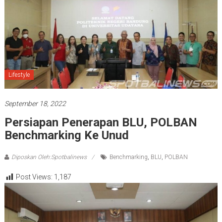
Lifestyle
September 18, 2022
Persiapan Penerapan BLU, POLBAN
Benchmarking Ke Unud
Diposkan Oleh:Spotbalinews
Benchmarking
,
BLU
,
POLBAN
Post Views:
1,187