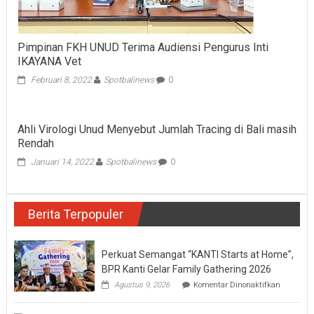
Pimpinan FKH UNUD Terima Audiensi Pengurus Inti
IKAYANA Vet
Februari 8, 2022
Spotbalinews
0
Ahli Virologi Unud Menyebut Jumlah Tracing di Bali masih
Rendah
Januari 14, 2022
Spotbalinews
0
Berita Terpopuler
Perkuat Semangat “KANTI Starts at Home”,
BPR Kanti Gelar Family Gathering 2026
pada
Agustus 9, 2026
Komentar Dinonaktifkan
Perkuat
Semanga