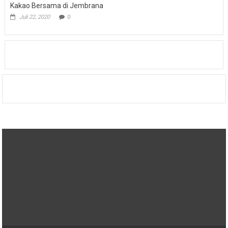
Kakao Bersama di Jembrana
Juli 22, 2020
0