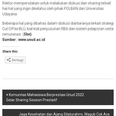
Rektor mempersilakan untuk melakukan diskusi dan sharing terkait
hal-hal yang ingin diketahui oleh pihak POLBAN dari Universitas
Udayana.
Beberapa hal yang dibahas dalam diskusi diantaranya terkait strategi
Cut Off ke BLU, kiat-kiat penyusunan RBA dan sistem pelaporan serta
remunerasi. (
Sbn)
Sumber : www.unud.ac.id
Share this:
Berbagi
Navigasi
Komunitas Mahasiswa Berprestasi Unud 2022
Gelar Sharing Session Prestatif
pos
Jaga Kesehatan dan Ajang Silaturahmi, Wagub Cok Ace