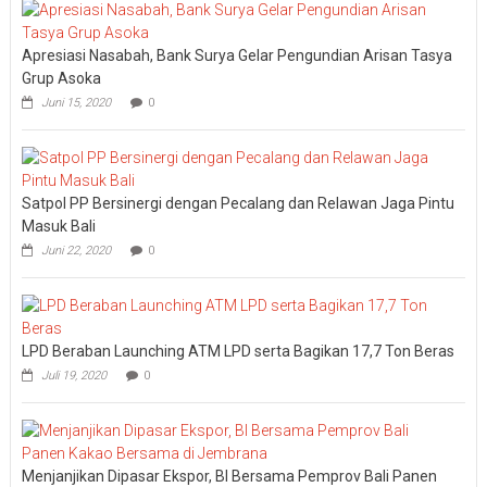
“KANTI
Starts
at
Apresiasi Nasabah, Bank Surya Gelar Pengundian Arisan Tasya
Home”,
BPR
Grup Asoka
Kanti
Juni 15, 2020
0
Gelar
Family
Gatherin
2026
Satpol PP Bersinergi dengan Pecalang dan Relawan Jaga Pintu
Masuk Bali
Juni 22, 2020
0
LPD Beraban Launching ATM LPD serta Bagikan 17,7 Ton Beras
Juli 19, 2020
0
Menjanjikan Dipasar Ekspor, BI Bersama Pemprov Bali Panen