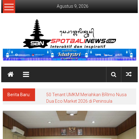
Lompat
Agustus 9, 2026
ke
konten
SpotBaliNews
Berita Baru:
50 Tenant UMKM Meriahkan BRImo Nusa
Dua Eco Market 2026 di Peninsula