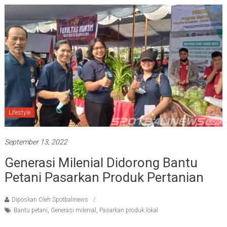
Lifestyle
September 13, 2022
Generasi Milenial Didorong Bantu
Petani Pasarkan Produk Pertanian
Diposkan Oleh:Spotbalinews
Bantu petani
,
Generasi milenial
,
Pasarkan produk lokal