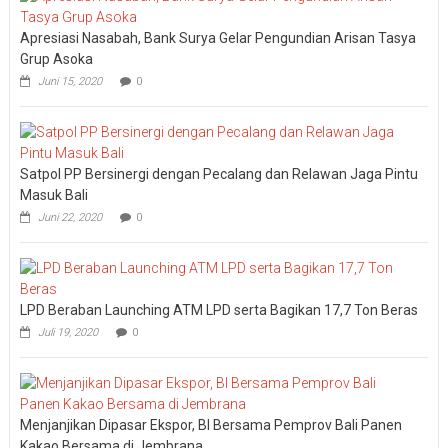
Bali
Sidak
Apresiasi Nasabah, Bank Surya Gelar Pengundian Arisan Tasya
Bea
Cukai
Grup Asoka
Ngurah
Juni 15, 2020
0
Rai
Satpol PP Bersinergi dengan Pecalang dan Relawan Jaga Pintu
Masuk Bali
Juni 22, 2020
0
LPD Beraban Launching ATM LPD serta Bagikan 17,7 Ton Beras
Juli 19, 2020
0
Menjanjikan Dipasar Ekspor, BI Bersama Pemprov Bali Panen
Kakao Bersama di Jembrana