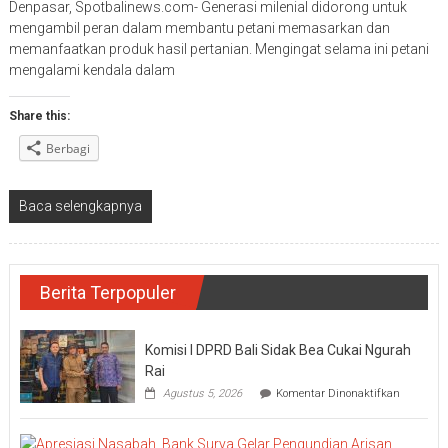
Denpasar, Spotbalinews.com- Generasi milenial didorong untuk
mengambil peran dalam membantu petani memasarkan dan
memanfaatkan produk hasil pertanian. Mengingat selama ini petani
mengalami kendala dalam
Share this:
Berbagi
Baca selengkapnya
Berita Terpopuler
Komisi I DPRD Bali Sidak Bea Cukai Ngurah
Rai
pada
Agustus 5, 2026
Komentar Dinonaktifkan
Komisi
I
DPRD