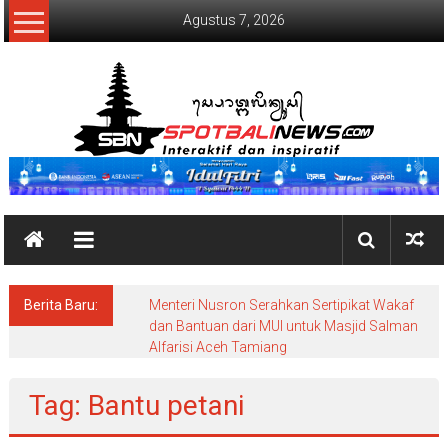
Lompat
Agustus 7, 2026
ke
konten
SpotBaliNews
Berita Baru:
Menteri Nusron Serahkan Sertipikat Wakaf
dan Bantuan dari MUI untuk Masjid Salman
Alfarisi Aceh Tamiang
Tag: Bantu petani