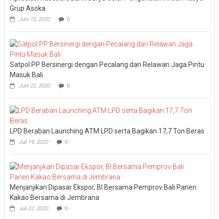
Dua
Grup Asoka
Eco
Juni 15, 2020
0
Market
2026
di
Peninsul
Satpol PP Bersinergi dengan Pecalang dan Relawan Jaga Pintu
Masuk Bali
Juni 22, 2020
0
LPD Beraban Launching ATM LPD serta Bagikan 17,7 Ton Beras
Juli 19, 2020
0
Menjanjikan Dipasar Ekspor, BI Bersama Pemprov Bali Panen
Kakao Bersama di Jembrana
Juli 22, 2020
0