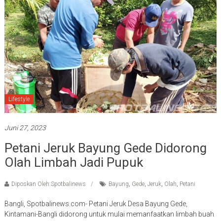
Lifestyle
Juni 27, 2023
Petani Jeruk Bayung Gede Didorong
Olah Limbah Jadi Pupuk
Diposkan Oleh:Spotbalinews
Bayung
,
Gede
,
Jeruk
,
Olah
,
Petani
Bangli, Spotbalinews.com- Petani Jeruk Desa Bayung Gede,
Kintamani-Bangli didorong untuk mulai memanfaatkan limbah buah