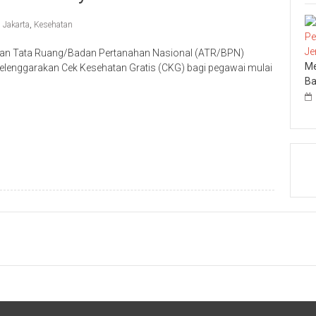
,
Jakarta
,
Kesehatan
 dan Tata Ruang/Badan Pertanahan Nasional (ATR/BPN)
Me
lenggarakan Cek Kesehatan Gratis (CKG) bagi pegawai mulai
Ba