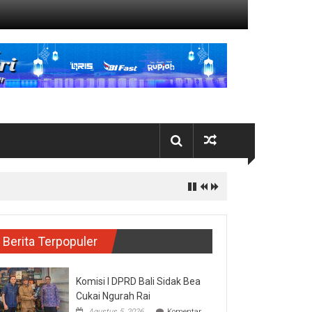
Tamiang
Berita Terpopuler
Komisi I DPRD Bali Sidak Bea
Cukai Ngurah Rai
Agustus 5, 2026
Komentar