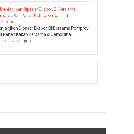
njanjikan Dipasar Ekspor, BI Bersama Pemprov
li Panen Kakao Bersama di Jembrana
Juli 22, 2020
0