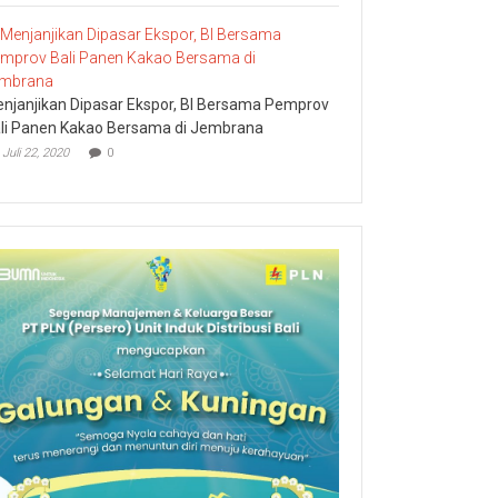
njanjikan Dipasar Ekspor, BI Bersama Pemprov
li Panen Kakao Bersama di Jembrana
Juli 22, 2020
0