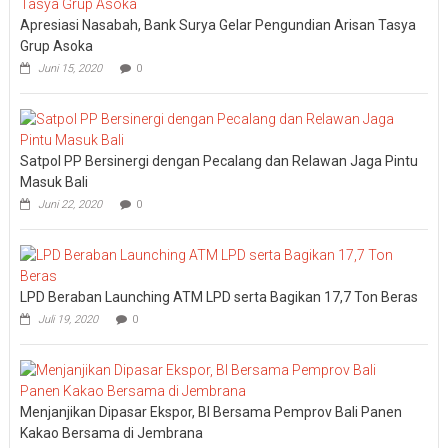
at
Apresiasi Nasabah, Bank Surya Gelar Pengundian Arisan Tasya
Home”,
BPR
Grup Asoka
Kanti
Juni 15, 2020
0
Gelar
Family
Gatherin
2026
Satpol PP Bersinergi dengan Pecalang dan Relawan Jaga Pintu
Masuk Bali
Juni 22, 2020
0
LPD Beraban Launching ATM LPD serta Bagikan 17,7 Ton Beras
Juli 19, 2020
0
Menjanjikan Dipasar Ekspor, BI Bersama Pemprov Bali Panen
Kakao Bersama di Jembrana