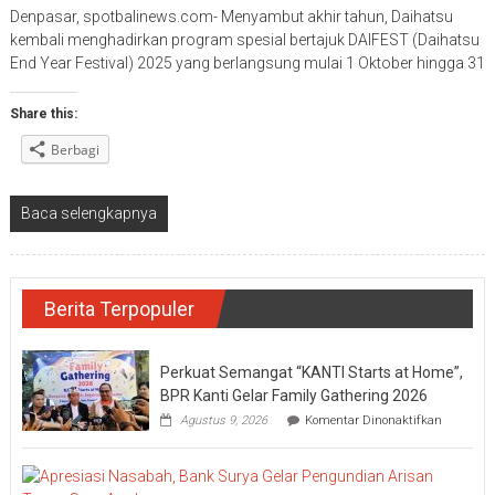
Denpasar, spotbalinews.com- Menyambut akhir tahun, Daihatsu
kembali menghadirkan program spesial bertajuk DAIFEST (Daihatsu
End Year Festival) 2025 yang berlangsung mulai 1 Oktober hingga 31
Share this:
Berbagi
Baca selengkapnya
Berita Terpopuler
Perkuat Semangat “KANTI Starts at Home”,
BPR Kanti Gelar Family Gathering 2026
pada
Agustus 9, 2026
Komentar Dinonaktifkan
Perkuat
Semanga
“KANTI
Starts