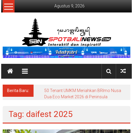
Lompat
Agustus 9, 2026
ke
konten
SpotBaliNews
Berita Baru:
50 Tenant UMKM Meriahkan BRImo Nusa
Dua Eco Market 2026 di Peninsula
Tag: daifest 2025