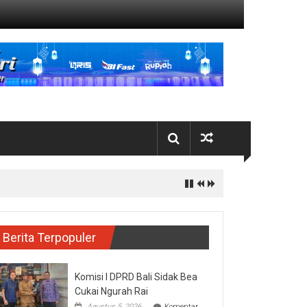
Berita Terpopuler
Komisi I DPRD Bali Sidak Bea
Cukai Ngurah Rai
Agustus 5, 2026
Komentar