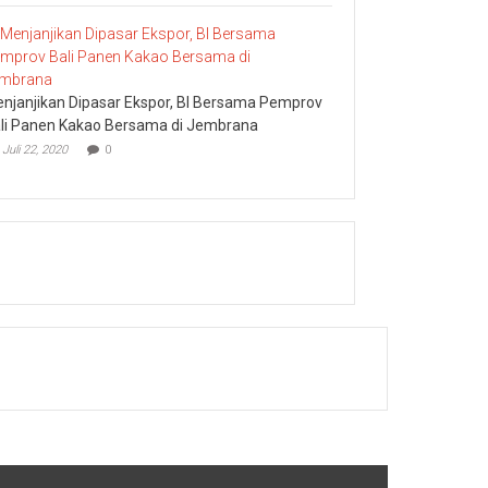
njanjikan Dipasar Ekspor, BI Bersama Pemprov
li Panen Kakao Bersama di Jembrana
Juli 22, 2020
0