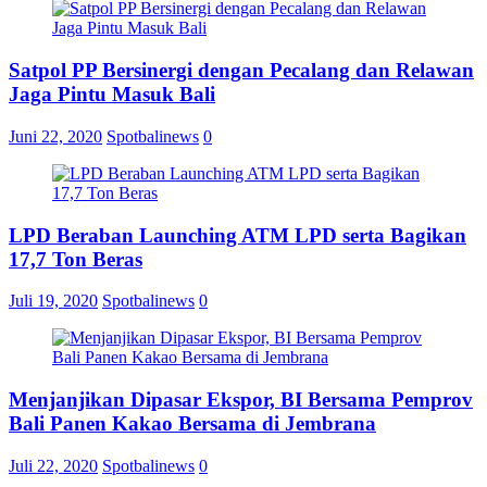
Family
Gathering
2026
Satpol PP Bersinergi dengan Pecalang dan Relawan
Jaga Pintu Masuk Bali
Juni 22, 2020
Spotbalinews
0
LPD Beraban Launching ATM LPD serta Bagikan
17,7 Ton Beras
Juli 19, 2020
Spotbalinews
0
Menjanjikan Dipasar Ekspor, BI Bersama Pemprov
Bali Panen Kakao Bersama di Jembrana
Juli 22, 2020
Spotbalinews
0