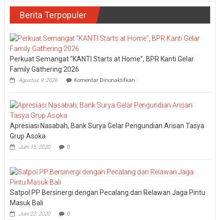
Berita Terpopuler
Perkuat Semangat “KANTI Starts at Home”, BPR Kanti Gelar
Family Gathering 2026
pada
Agustus 9, 2026
Komentar Dinonaktifkan
Perkuat
Semangat
“KANTI
Starts
at
Apresiasi Nasabah, Bank Surya Gelar Pengundian Arisan Tasya
Home”,
BPR
Grup Asoka
Kanti
Juni 15, 2020
0
Gelar
Family
Gathering
2026
Satpol PP Bersinergi dengan Pecalang dan Relawan Jaga Pintu
Masuk Bali
Juni 22, 2020
0