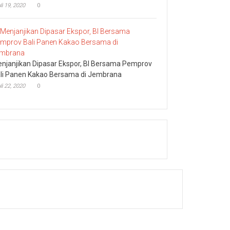
li 19, 2020
0
njanjikan Dipasar Ekspor, BI Bersama Pemprov
li Panen Kakao Bersama di Jembrana
li 22, 2020
0