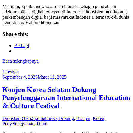
Mataram, Spotbalinews.com– Telkomsel sebagai perusahaan
telekomunikasi digital terdepan di Indonesia konsisten mendukung
perkembangan digital bagi masyarakat Indonesia, termasuk di dunia
pendidikan. Hal ini ditunjukan
Share this:
Berbagi
Baca selengkapnya
Lifestyle
September 4, 2023
Maret 12, 2025
Konjen Korea Selatan Dukung
Penyelenggaraan International Education
& Culture Festival
Diposkan Oleh:Spotbalinews
Dukung
,
Konjen
,
Korea
,
Penyelenggaraan
,
Unud