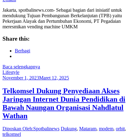
Jakarta, spotbalinews.com- Sebagai bagian dari inisiatif untuk
mendukung Tujuan Pembangunan Berkelanjutan (TPB) yaitu
Pekerjaan Alayak dan Pertumbuhan Ekonomi, PT Pegadaian
meresmikan vending machine UMKM
Share this:
Berbagi
Baca selengkapnya
Lifestyle
November 1, 2023
Maret 12, 2025
Telkomsel Dukung Penyediaan Akses
Jaringan Internet Dunia Pendidikan di
Bawah Naungan Organisasi Nahdlatul
Wathan
Diposkan Oleh:Spotbalinews
Dukung
,
Mataram
,
modem
,
orbit
,
telkomsel