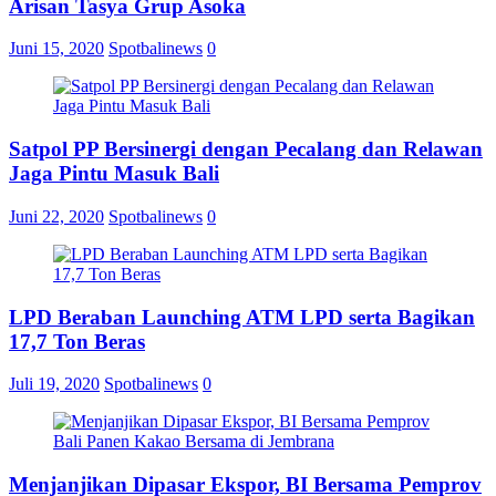
Arisan Tasya Grup Asoka
Cukai
Ngurah
Juni 15, 2020
Spotbalinews
0
Rai
Satpol PP Bersinergi dengan Pecalang dan Relawan
Jaga Pintu Masuk Bali
Juni 22, 2020
Spotbalinews
0
LPD Beraban Launching ATM LPD serta Bagikan
17,7 Ton Beras
Juli 19, 2020
Spotbalinews
0
Menjanjikan Dipasar Ekspor, BI Bersama Pemprov