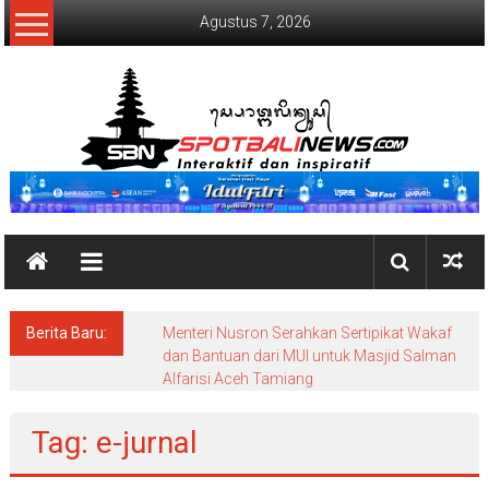
Lompat
Agustus 7, 2026
ke
konten
SpotBaliNews
Berita Baru:
Menteri Nusron Serahkan Sertipikat Wakaf
dan Bantuan dari MUI untuk Masjid Salman
Alfarisi Aceh Tamiang
Tag: e-jurnal