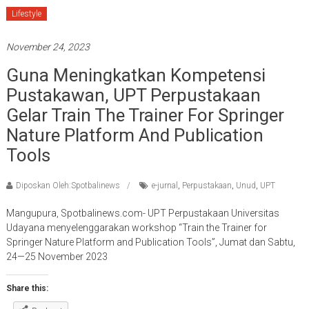
Lifestyle
November 24, 2023
Guna Meningkatkan Kompetensi
Pustakawan, UPT Perpustakaan
Gelar Train The Trainer For Springer
Nature Platform And Publication
Tools
Diposkan Oleh:Spotbalinews
e-jurnal
,
Perpustakaan
,
Unud
,
UPT
Mangupura, Spotbalinews.com- UPT Perpustakaan Universitas
Udayana menyelenggarakan workshop “Train the Trainer for
Springer Nature Platform and Publication Tools”, Jumat dan Sabtu,
24—25 November 2023
Share this: