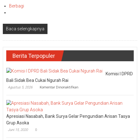
Berbagi
Baca selengkapnya
Berita Terpopuler
Komisi I DPRD
Bali Sidak Bea Cukai Ngurah Rai
pada
Agustus 5, 2026
Komentar Dinonaktifkan
Komisi
I
DPRD
Bali
Sidak
Apresiasi Nasabah, Bank Surya Gelar Pengundian Arisan Tasya
Bea
Cukai
Grup Asoka
Ngurah
Juni 15, 2020
0
Rai