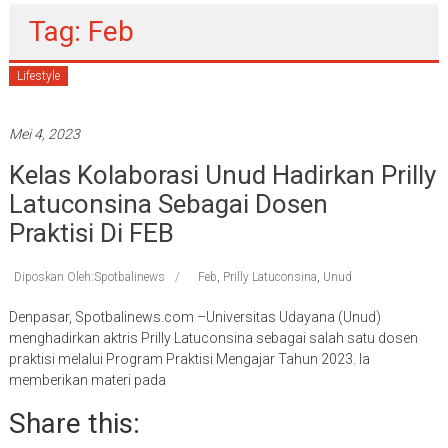
Tag: Feb
Lifestyle
Mei 4, 2023
Kelas Kolaborasi Unud Hadirkan Prilly
Latuconsina Sebagai Dosen
Praktisi Di FEB
Diposkan Oleh:Spotbalinews
Feb
,
Prilly Latuconsina
,
Unud
Denpasar, Spotbalinews.com –Universitas Udayana (Unud)
menghadirkan aktris Prilly Latuconsina sebagai salah satu dosen
praktisi melalui Program Praktisi Mengajar Tahun 2023. Ia
memberikan materi pada
Share this: