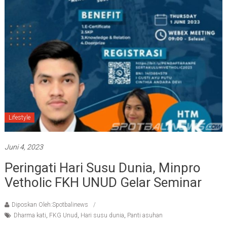
Lifestyle
Juni 4, 2023
Peringati Hari Susu Dunia, Minpro
Vetholic FKH UNUD Gelar Seminar
Diposkan Oleh:Spotbalinews
Dharma kati
,
FKG Unud
,
Hari susu dunia
,
Panti asuhan