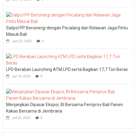
Rai
Satpol PP Bersinergi dengan Pecalang dan Relawan Jaga Pintu
Masuk Bali
Juni 22, 2020
0
LPD Beraban Launching ATM LPD serta Bagikan 17,7 Ton Beras
Juli 19, 2020
0
Menjanjikan Dipasar Ekspor, BI Bersama Pemprov Bali Panen
Kakao Bersama di Jembrana
Juli 22, 2020
0