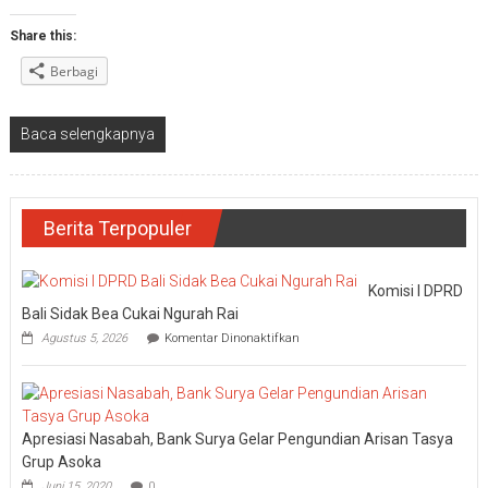
Share this:
Berbagi
Baca selengkapnya
Berita Terpopuler
Komisi I DPRD
Bali Sidak Bea Cukai Ngurah Rai
pada
Agustus 5, 2026
Komentar Dinonaktifkan
Komisi
I
DPRD
Bali
Sidak
Apresiasi Nasabah, Bank Surya Gelar Pengundian Arisan Tasya
Bea
Cukai
Grup Asoka
Ngurah
Juni 15, 2020
0