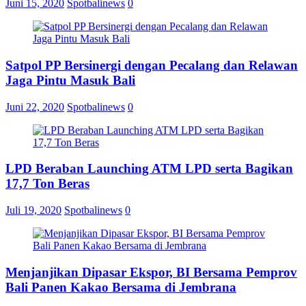
Juni 15, 2020
Spotbalinews
0
Satpol PP Bersinergi dengan Pecalang dan Relawan
Jaga Pintu Masuk Bali
Juni 22, 2020
Spotbalinews
0
LPD Beraban Launching ATM LPD serta Bagikan
17,7 Ton Beras
Juli 19, 2020
Spotbalinews
0
Menjanjikan Dipasar Ekspor, BI Bersama Pemprov
Bali Panen Kakao Bersama di Jembrana