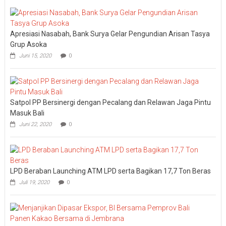
I
DPRD
Bali
Sidak
Apresiasi Nasabah, Bank Surya Gelar Pengundian Arisan Tasya
Bea
Cukai
Grup Asoka
Ngurah
Juni 15, 2020
0
Rai
Satpol PP Bersinergi dengan Pecalang dan Relawan Jaga Pintu
Masuk Bali
Juni 22, 2020
0
LPD Beraban Launching ATM LPD serta Bagikan 17,7 Ton Beras
Juli 19, 2020
0