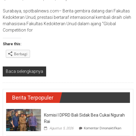
Surabaya, spotbalinews.com– Berita gembira datang dari Fakultas
Kedokteran Unud, prestasi bertaraf internasional kembali diraih oleh
mahasiswa Fakultas Kedokteran Unud dalam ajang “Global
Competition for
Share this:
Berbagi
Baca selengkapnya
Berita Terpopuler
Komisi I DPRD Bali Sidak Bea Cukai Ngurah
Rai
pada
Agustus 5, 2026
Komentar Dinonaktifkan
Komisi