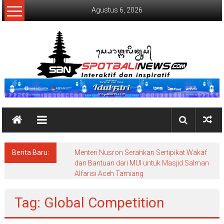
Lompat
Agustus 6, 2026
ke
konten
SpotBaliNews
Berita Baru:
Menteri Nusron Serahkan Sertipikat Wakaf
dan Bantuan dari MUI untuk Masjid Salman
Alfarisi Aceh Tamiang
Tag: Global Competition