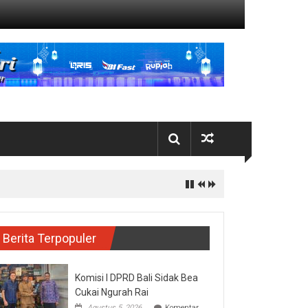
Berita Terpopuler
Komisi I DPRD Bali Sidak Bea
Cukai Ngurah Rai
Agustus 5, 2026
Komentar