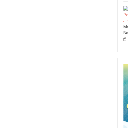
Me
Ba