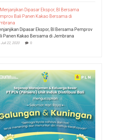
njanjikan Dipasar Ekspor, BI Bersama Pemprov
li Panen Kakao Bersama di Jembrana
Juli 22, 2020
0