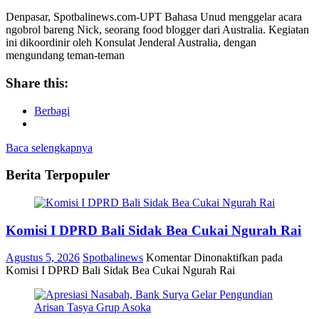
Denpasar, Spotbalinews.com-UPT Bahasa Unud menggelar acara
ngobrol bareng Nick, seorang food blogger dari Australia. Kegiatan
ini dikoordinir oleh Konsulat Jenderal Australia, dengan
mengundang teman-teman
Share this:
Berbagi
Baca selengkapnya
Berita Terpopuler
Komisi I DPRD Bali Sidak Bea Cukai Ngurah Rai
Agustus 5, 2026
Spotbalinews
Komentar Dinonaktifkan
pada
Komisi I DPRD Bali Sidak Bea Cukai Ngurah Rai