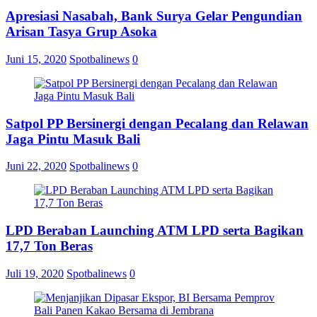
Apresiasi Nasabah, Bank Surya Gelar Pengundian
Arisan Tasya Grup Asoka
Juni 15, 2020
Spotbalinews
0
Satpol PP Bersinergi dengan Pecalang dan Relawan
Jaga Pintu Masuk Bali
Juni 22, 2020
Spotbalinews
0
LPD Beraban Launching ATM LPD serta Bagikan
17,7 Ton Beras
Juli 19, 2020
Spotbalinews
0