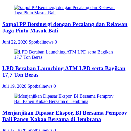
Satpol PP Bersinergi dengan Pecalang dan Relawan
Jaga Pintu Masuk Bali
Juni 22, 2020
Spotbalinews
0
LPD Beraban Launching ATM LPD serta Bagikan
17,7 Ton Beras
Juli 19, 2020
Spotbalinews
0
Menjanjikan Dipasar Ekspor, BI Bersama Pemprov
Bali Panen Kakao Bersama di Jembrana
Juli 22, 2020
Spotbalinews
0