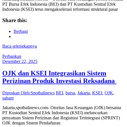
PT Bursa Efek Indonesia (BEI) dan PT Kustodian Sentral Efek
Indonesia (KSEI) terus mengakselerasi reformasi struktural pasar
Share this:
Berbagi
Baca selengkapnya
Perbankan
Desember 22, 2025
OJK dan KSEI Integrasikan Sistem
Perizinan Produk Investasi Reksadana
Diposkan Oleh:Spotbalinews
BEI
,
bursa
,
Jakarta
,
KSEI
,
OJK
,
saham
Jakarta,spotbalinews.com- Otoritas Jasa Keuangan (OJK) bersama
PT Kustodian Sentral Efek Indonesia (KSEI) meluncurkan
penyatuan Sistem Perizinan dan Registrasi Terintegrasi (SPRINT)
OJK dengan Sistem Pendaftaran