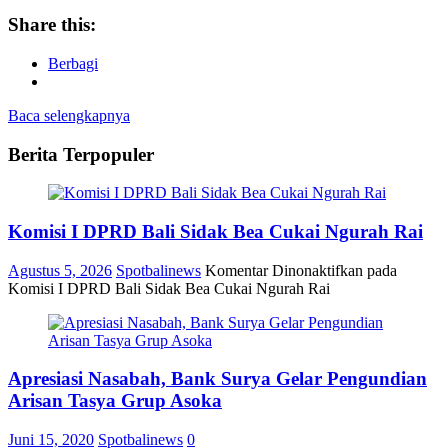
Share this:
Berbagi
Baca selengkapnya
Berita Terpopuler
Komisi I DPRD Bali Sidak Bea Cukai Ngurah Rai
Agustus 5, 2026
Spotbalinews
Komentar Dinonaktifkan
pada
Komisi I DPRD Bali Sidak Bea Cukai Ngurah Rai
Apresiasi Nasabah, Bank Surya Gelar Pengundian
Arisan Tasya Grup Asoka
Juni 15, 2020
Spotbalinews
0