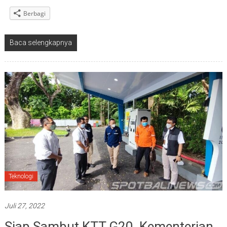
Berbagi
Baca selengkapnya
Teknologi
Juli 27, 2022
Siap Sambut KTT G20, Kementerian