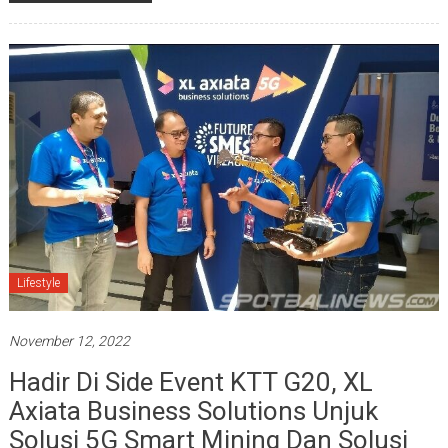
Lifestyle
November 12, 2022
Hadir Di Side Event KTT G20, XL
Axiata Business Solutions Unjuk
Solusi 5G Smart Mining Dan Solusi