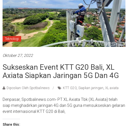
Teknologi
Oktober 27, 2022
Sukseskan Event KTT G20 Bali, XL
Axiata Siapkan Jaringan 5G Dan 4G
Diposkan Oleh:Spotbalinews
KTT G20
,
Siapkan jaringan
,
XL axiata
Denpasar, Spotbalinews.com- PT XL Axiata Tbk (XL Axiata) telah
siap menghadirkan jaringan 4G dan 5G guna mensukseskan gelaran
event internasional KTT G20 di Bali,
Share this: