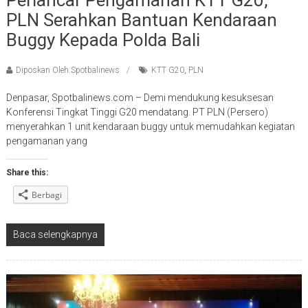
Perlancar Pengamanan KTT G20,
PLN Serahkan Bantuan Kendaraan
Buggy Kepada Polda Bali
Diposkan Oleh:Spotbalinews
KTT G20
,
PLN
Denpasar, Spotbalinews.com – Demi mendukung kesuksesan
Konferensi Tingkat Tinggi G20 mendatang. PT PLN (Persero)
menyerahkan 1 unit kendaraan buggy untuk memudahkan kegiatan
pengamanan yang
Share this:
Berbagi
Baca selengkapnya