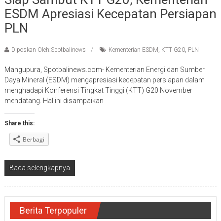
ESDM Apresiasi Kecepatan Persiapan
PLN
Diposkan Oleh:Spotbalinews
Kementerian ESDM
,
KTT G20
,
PLN
Mangupura, Spotbalinews.com- Kementerian Energi dan Sumber
Daya Mineral (ESDM) mengapresiasi kecepatan persiapan dalam
menghadapi Konferensi Tingkat Tinggi (KTT) G20 November
mendatang. Hal ini disampaikan
Share this:
Berbagi
Baca selengkapnya
Berita Terpopuler