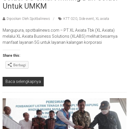
Untuk UMKM
Diposkan Oleh:Spotbalinews
KTT G20
,
Side event
,
XL axiata
Mangupura, spotbalinews.com – PT XL Axiata Tbk (XL Axiata)
melalui XL Axiata Business Solutions (XLABS) melihat besarnya
manfaat layanan 5G untuk layanan kalangan korporasi
Share this:
Berbagi
Baca selengkapnya