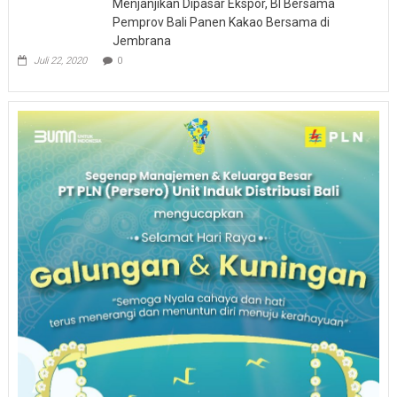
Menjanjikan Dipasar Ekspor, BI Bersama
Pemprov Bali Panen Kakao Bersama di
Jembrana
Juli 22, 2020
0