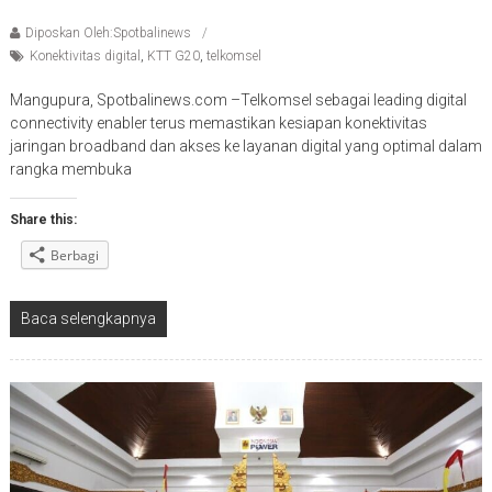
Diposkan Oleh:Spotbalinews
Konektivitas digital
,
KTT G20
,
telkomsel
Mangupura, Spotbalinews.com –Telkomsel sebagai leading digital
connectivity enabler terus memastikan kesiapan konektivitas
jaringan broadband dan akses ke layanan digital yang optimal dalam
rangka membuka
Share this:
Berbagi
Baca selengkapnya