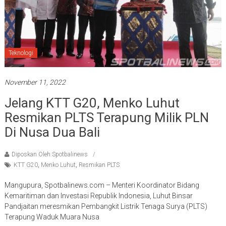
Teknologi
November 11, 2022
Jelang KTT G20, Menko Luhut
Resmikan PLTS Terapung Milik PLN
Di Nusa Dua Bali
Diposkan Oleh:Spotbalinews
KTT G20
,
Menko Luhut
,
Resmikan PLTS
Mangupura, Spotbalinews.com – Menteri Koordinator Bidang
Kemaritiman dan Investasi Republik Indonesia, Luhut Binsar
Pandjaitan meresmikan Pembangkit Listrik Tenaga Surya (PLTS)
Terapung Waduk Muara Nusa