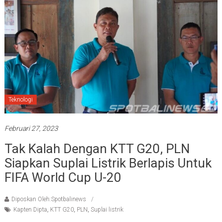
Teknologi
Februari 27, 2023
Tak Kalah Dengan KTT G20, PLN
Siapkan Suplai Listrik Berlapis Untuk
FIFA World Cup U-20
Diposkan Oleh:Spotbalinews
Kapten Dipta
,
KTT G20
,
PLN
,
Suplai listrik