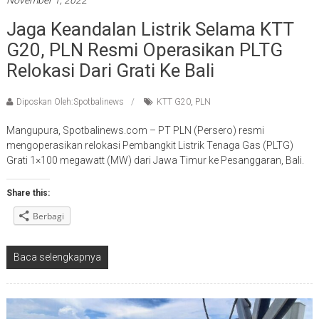
Jaga Keandalan Listrik Selama KTT
G20, PLN Resmi Operasikan PLTG
Relokasi Dari Grati Ke Bali
Diposkan Oleh:Spotbalinews
KTT G20
,
PLN
Mangupura, Spotbalinews.com – PT PLN (Persero) resmi
mengoperasikan relokasi Pembangkit Listrik Tenaga Gas (PLTG)
Grati 1×100 megawatt (MW) dari Jawa Timur ke Pesanggaran, Bali.
Share this:
Berbagi
Baca selengkapnya