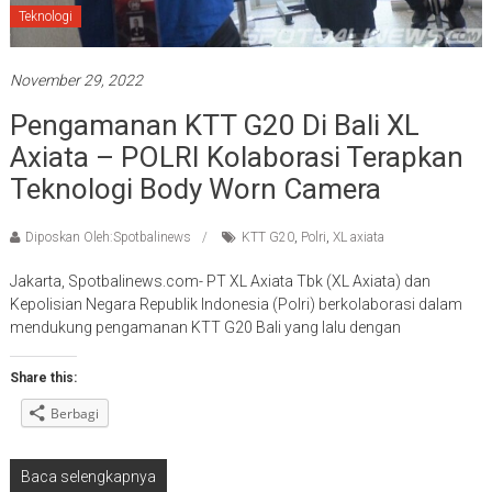
Teknologi
November 29, 2022
Pengamanan KTT G20 Di Bali XL
Axiata – POLRI Kolaborasi Terapkan
Teknologi Body Worn Camera
Diposkan Oleh:Spotbalinews
KTT G20
,
Polri
,
XL axiata
Jakarta, Spotbalinews.com- PT XL Axiata Tbk (XL Axiata) dan
Kepolisian Negara Republik Indonesia (Polri) berkolaborasi dalam
mendukung pengamanan KTT G20 Bali yang lalu dengan
Share this:
Berbagi
Baca selengkapnya