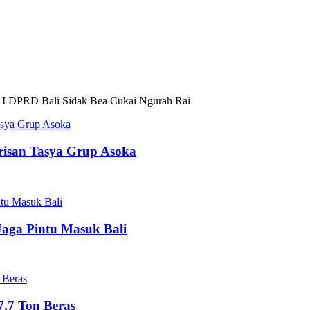
 I DPRD Bali Sidak Bea Cukai Ngurah Rai
risan Tasya Grup Asoka
Jaga Pintu Masuk Bali
,7 Ton Beras