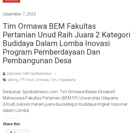
Desember 7, 2023
Tim Ormawa BEM Fakultas
Pertanian Unud Raih Juara 2 Kategori
Budidaya Dalam Lomba Inovasi
Program Pemberdayaan Dan
Pembangunan Desa
Diposkan Oleh:Spotbalinews
daring
,
FP Unud
,
Ormawa
,
Tim
,
Yogyakarta
Denpasar, Spotbalinews.com- Tim Ormawa Badan Eksekutif
Mahasiswa Fakultas Pertanian (BEM FP) Universitas Udayana
(Unud) sukses meraih juara dua kategori budidaya tingkat nasional
dalam Lomba
Share this: