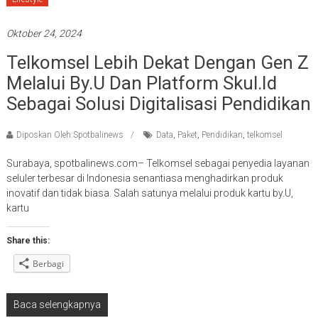
Oktober 24, 2024
Telkomsel Lebih Dekat Dengan Gen Z
Melalui By.U Dan Platform Skul.id
Sebagai Solusi Digitalisasi Pendidikan
Diposkan Oleh:Spotbalinews
Data
,
Paket
,
Pendidikan
,
telkomsel
Surabaya, spotbalinews.com– Telkomsel sebagai penyedia layanan
seluler terbesar di Indonesia senantiasa menghadirkan produk
inovatif dan tidak biasa. Salah satunya melalui produk kartu by.U,
kartu
Share this:
Berbagi
Baca selengkapnya