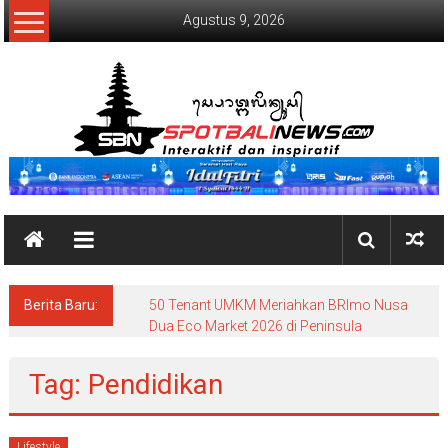
Lompat
Agustus 9, 2026
ke
konten
SpotBaliNews
Berita Baru:
50 Tenant UMKM Meriahkan BRImo Nusa
Dua Eco Market 2026 di Peninsula
Tag: Pendidikan
Lifestyle