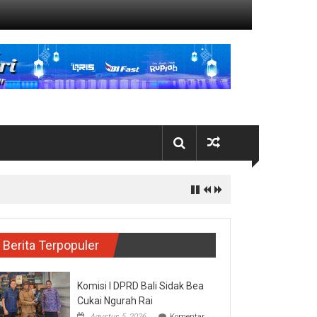
Berita Terpopuler
Komisi I DPRD Bali Sidak Bea
Cukai Ngurah Rai
Agustus 5, 2026
Komentar