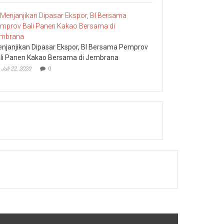
njanjikan Dipasar Ekspor, BI Bersama Pemprov
li Panen Kakao Bersama di Jembrana
Juli 22, 2020
0