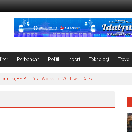
liner
Perbankan
Politik
sport
Teknologi
Travel
nformasi, BEI Bali Gelar Workshop Wartawan Daerah