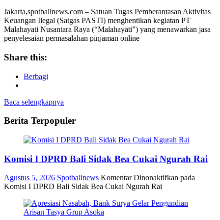
Jakarta,spotbalinews.com – Satuan Tugas Pemberantasan Aktivitas
Keuangan Ilegal (Satgas PASTI) menghentikan kegiatan PT
Malahayati Nusantara Raya (“Malahayati”) yang menawarkan jasa
penyelesaian permasalahan pinjaman online
Share this:
Berbagi
Baca selengkapnya
Berita Terpopuler
Komisi I DPRD Bali Sidak Bea Cukai Ngurah Rai
Agustus 5, 2026
Spotbalinews
Komentar Dinonaktifkan
pada
Komisi I DPRD Bali Sidak Bea Cukai Ngurah Rai