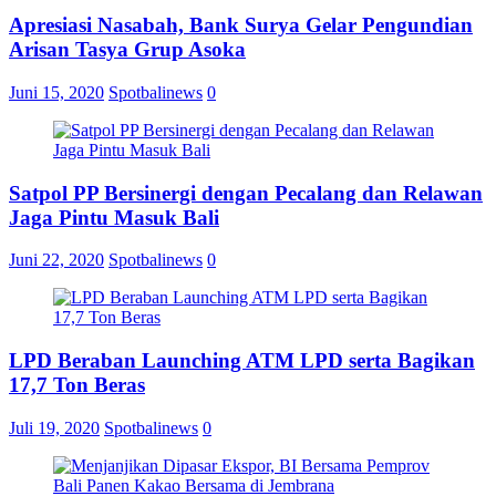
Apresiasi Nasabah, Bank Surya Gelar Pengundian
Arisan Tasya Grup Asoka
Juni 15, 2020
Spotbalinews
0
Satpol PP Bersinergi dengan Pecalang dan Relawan
Jaga Pintu Masuk Bali
Juni 22, 2020
Spotbalinews
0
LPD Beraban Launching ATM LPD serta Bagikan
17,7 Ton Beras
Juli 19, 2020
Spotbalinews
0