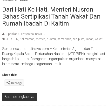
Dari Hati Ke Hati, Menteri Nusron
Bahas Sertipikasi Tanah Wakaf Dan
Rumah Ibadah Di Kaltim
Diposkan Oleh:Spotbalinews
ATR BPN
,
Kalimantan
,
menteri
,
nusron
,
samarinda
,
sertipikat
,
Tanah
,
wakaf
Samarinda, spotbalinews.com – Kementerian Agraria dan Tata
Ruang/Kepala Badan Pertanahan Nasional (ATR/BPN) menginisiasi
langkah kolaboratif dengan mengumpulkan organisasi masyarakat
Islam serta lembaga keagamaan untuk
Share this:
Berbagi
Baca selengkapnya