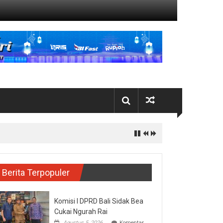
Berita Terpopuler
Komisi I DPRD Bali Sidak Bea
Cukai Ngurah Rai
Agustus 5, 2026
Komentar