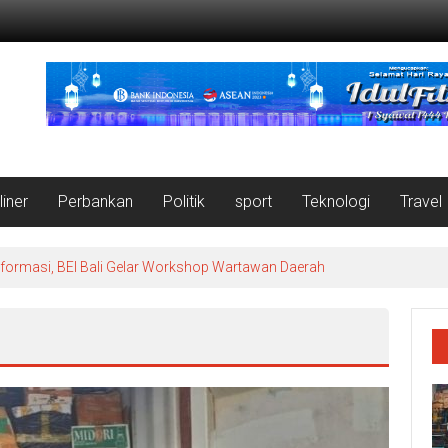
liner
Perbankan
Politik
sport
Teknologi
Travel
nformasi, BEI Bali Gelar Workshop Wartawan Daerah