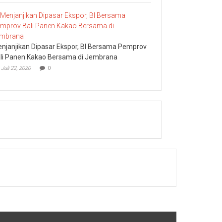
njanjikan Dipasar Ekspor, BI Bersama Pemprov
li Panen Kakao Bersama di Jembrana
Juli 22, 2020
0