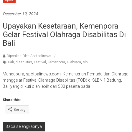
Desember 19, 2024
Upayakan Kesetaraan, Kemenpora
Gelar Festival Olahraga Disabilitas Di
Bali
Diposkan Oleh:Spotbalinews
Bali
,
disabilitas
,
Festival
,
Kemenpora
,
Olahraga
,
slb
Mangupura, spotbalinews.com- Kementerian Pemuda dan Olahraga
menggelar Festival Olahraga Disabilitas (FOD) di SLBN 1 Badung,
Bali yang diikuti oleh lebih dari 500 peserta pada
Share this:
Berbagi
Baca selengkapnya